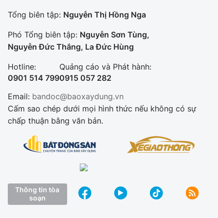
Tổng biên tập:
Nguyễn Thị Hồng Nga
Phó Tổng biên tập:
Nguyễn Sơn Tùng,
Nguyễn Đức Thắng, La Đức Hùng
Hotline:
Quảng cáo và Phát hành:
0901 514 799
0915 057 282
Email:
bandoc@baoxaydung.vn
Cấm sao chép dưới mọi hình thức nếu không có sự
chấp thuận bằng văn bản.
Thông tin tòa
soạn