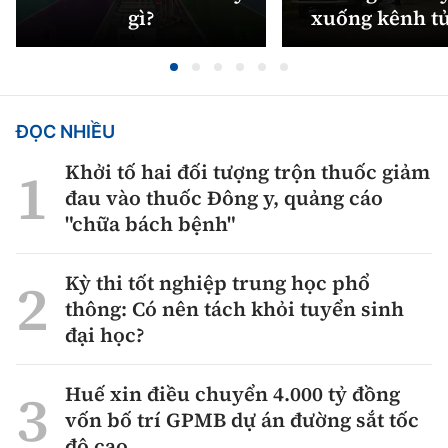
gì?
xuống kênh t
ĐỌC NHIỀU
Khởi tố hai đối tượng trộn thuốc giảm
đau vào thuốc Đông y, quảng cáo
"chữa bách bệnh"
Kỳ thi tốt nghiệp trung học phổ
thông: Có nên tách khỏi tuyển sinh
đại học?
Huế xin điều chuyển 4.000 tỷ đồng
vốn bố trí GPMB dự án đường sắt tốc
độ cao