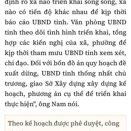
định rõ xã nào triển khai song song, xã
nào có tiến độ khác nhau để kịp thời
báo cáo UBND tỉnh. Văn phòng UBND
tỉnh theo dõi tình hình triển khai, tổng
hợp các kiến nghị của xã, phường để
kịp thời tham mưu UBND tỉnh xem xét,
chỉ đạo. Đối với bốn đồ án quy hoạch đề
xuất dừng, UBND tỉnh thống nhất chủ
trương, giao Sở Xây dựng xây dựng kế
hoạch, phương án cụ thể để triển khai
thực hiện", ông Nam nói.
Theo kế hoạch được phê duyệt, công