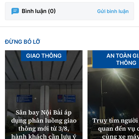
Bình luận (
0
)
Gửi bình luận
ĐỪNG BỎ LỠ
GIAO THÔNG
AN TOÀN G
THÔNG
Sân bay Nội Bài áp
dụng phân luồng giao
Truy tìm người 
thông mới từ 3/8,
quan đến vụ c
hành khách cần lưu ý
cùng xe máy