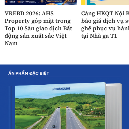
VREBD 2026: AHS
Cảng HKQT Nội B
Property góp mặt trong
báo giá dịch vụ 
Top 10 Sàn giao dịch Bất
ghế phục vụ hàn
động sản xuất sắc Việt
tại Nhà ga T1
Nam