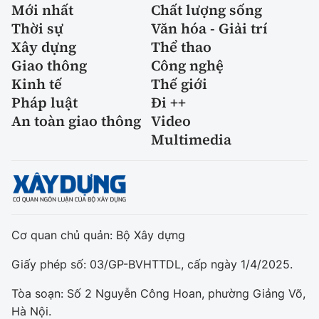
Mới nhất
Chất lượng sống
Thời sự
Văn hóa - Giải trí
Xây dựng
Thể thao
Giao thông
Công nghệ
Kinh tế
Thế giới
Pháp luật
Đi ++
An toàn giao thông
Video
Multimedia
Cơ quan chủ quản: Bộ Xây dựng
Giấy phép số: 03/GP-BVHTTDL, cấp ngày 1/4/2025.
Tòa soạn: Số 2 Nguyễn Công Hoan, phường Giảng Võ,
Hà Nội.