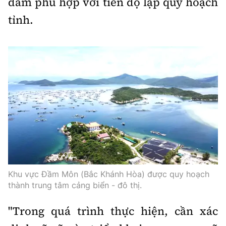
đảm phù hợp với tiến độ lập quy hoạch
tỉnh.
Khu vực Đầm Môn (Bắc Khánh Hòa) được quy hoạch
thành trung tâm cảng biển - đô thị.
"Trong quá trình thực hiện, cần xác