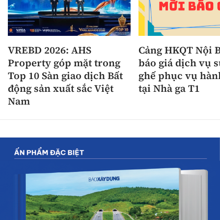
VREBD 2026: AHS
Cảng HKQT Nội B
Property góp mặt trong
báo giá dịch vụ 
Top 10 Sàn giao dịch Bất
ghế phục vụ hàn
động sản xuất sắc Việt
tại Nhà ga T1
Nam