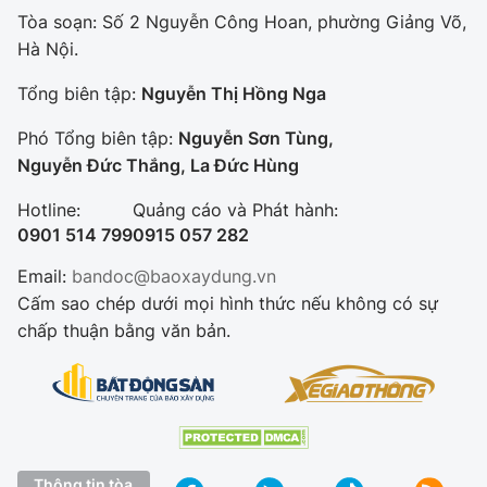
Tòa soạn: Số 2 Nguyễn Công Hoan, phường Giảng Võ,
Hà Nội.
Tổng biên tập:
Nguyễn Thị Hồng Nga
Phó Tổng biên tập:
Nguyễn Sơn Tùng,
Nguyễn Đức Thắng, La Đức Hùng
Hotline:
Quảng cáo và Phát hành:
0901 514 799
0915 057 282
Email:
bandoc@baoxaydung.vn
Cấm sao chép dưới mọi hình thức nếu không có sự
chấp thuận bằng văn bản.
Thông tin tòa