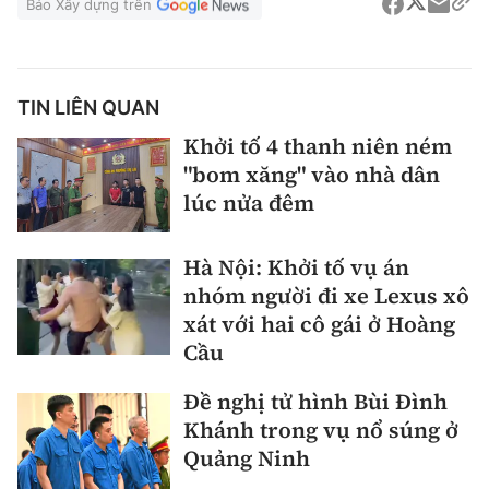
Báo Xây dựng trên
TIN LIÊN QUAN
Khởi tố 4 thanh niên ném
"bom xăng" vào nhà dân
lúc nửa đêm
Hà Nội: Khởi tố vụ án
nhóm người đi xe Lexus xô
xát với hai cô gái ở Hoàng
Cầu
Đề nghị tử hình Bùi Đình
Khánh trong vụ nổ súng ở
Quảng Ninh