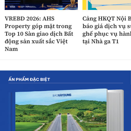
VREBD 2026: AHS
Cảng HKQT Nội B
Property góp mặt trong
báo giá dịch vụ 
Top 10 Sàn giao dịch Bất
ghế phục vụ hàn
động sản xuất sắc Việt
tại Nhà ga T1
Nam