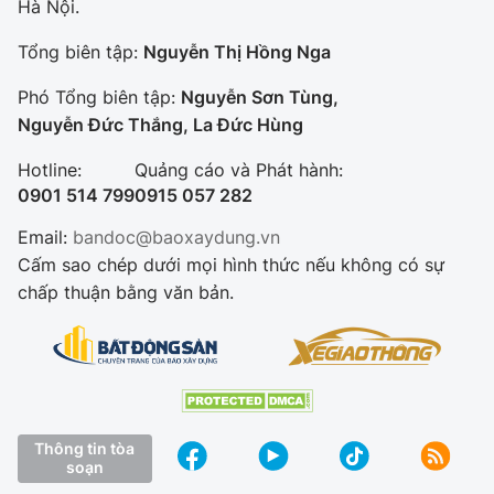
Hà Nội.
Tổng biên tập:
Nguyễn Thị Hồng Nga
Phó Tổng biên tập:
Nguyễn Sơn Tùng,
Nguyễn Đức Thắng, La Đức Hùng
Hotline:
Quảng cáo và Phát hành:
0901 514 799
0915 057 282
Email:
bandoc@baoxaydung.vn
Cấm sao chép dưới mọi hình thức nếu không có sự
chấp thuận bằng văn bản.
Thông tin tòa
soạn