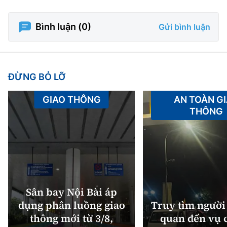
Bình luận (
0
)
Gửi bình luận
ĐỪNG BỎ LỠ
GIAO THÔNG
AN TOÀN G
THÔNG
Sân bay Nội Bài áp
dụng phân luồng giao
Truy tìm người 
thông mới từ 3/8,
quan đến vụ c