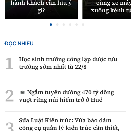
hành khách cần lưu ý
cùng xe máy
gì?
xuống kênh t
ĐỌC NHIỀU
Học sinh trường công lập được tựu
trường sớm nhất từ 22/8
Ngắm tuyến đường 470 tỷ đồng
vượt rừng núi hiểm trở ở Huế
Sửa Luật Kiến trúc: Vừa bảo đảm
công cụ quản lý kiến trúc cần thiết,