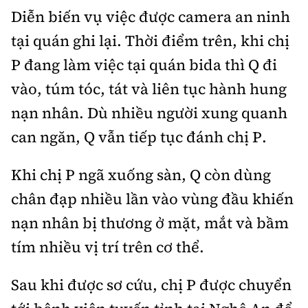
Diễn biến vụ việc được camera an ninh
tại quán ghi lại. Thời điểm trên, khi chị
P đang làm việc tại quán bida thì Q đi
vào, túm tóc, tát và liên tục hành hung
nạn nhân. Dù nhiều người xung quanh
can ngăn, Q vẫn tiếp tục đánh chị P.
Khi chị P ngã xuống sàn, Q còn dùng
chân đạp nhiều lần vào vùng đầu khiến
nạn nhân bị thương ở mặt, mắt và bầm
tím nhiều vị trí trên cơ thể.
Sau khi được sơ cứu, chị P được chuyển