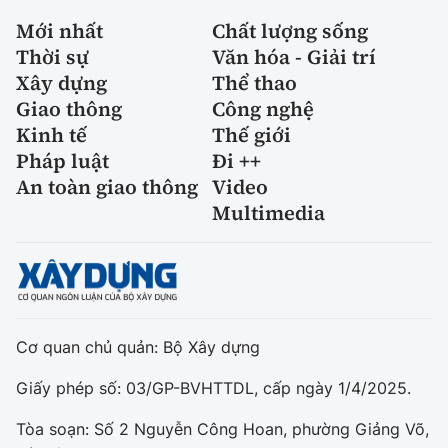
Mới nhất
Chất lượng sống
Thời sự
Văn hóa - Giải trí
Xây dựng
Thể thao
Giao thông
Công nghệ
Kinh tế
Thế giới
Pháp luật
Đi ++
An toàn giao thông
Video
Multimedia
Cơ quan chủ quản: Bộ Xây dựng
Giấy phép số: 03/GP-BVHTTDL, cấp ngày 1/4/2025.
Tòa soạn: Số 2 Nguyễn Công Hoan, phường Giảng Võ,