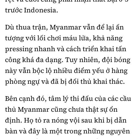
trước Indonesia.
Dù thua trận, Myanmar vẫn để lại ấn
tượng với lối chơi máu lửa, khả năng
pressing nhanh và cách triển khai tấn
công khá đa dạng. Tuy nhiên, đội bóng
này vẫn bộc lộ nhiều điểm yếu ở hàng
phòng ngự và đã bị đối thủ khai thác.
Bên cạnh đó, tâm lý thi đấu của các cầu
thủ Myanmar cũng chưa thật sự ổn
định. Họ tỏ ra nóng vội sau khi bị dẫn
bàn và đây là một trong những nguyên