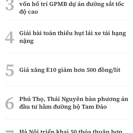
vốn bố trí GPMB dự án đường sắt tốc
độ cao
Giải bài toán thiếu hụt lái xe tải hạng
nặng
Giá xăng E10 giảm hơn 500 đồng/lít
Phú Thọ, Thái Nguyên bàn phương án
đầu tư hầm đường bộ Tam Đảo
Hà Nội triển khai 50 thỏa thuận hợp