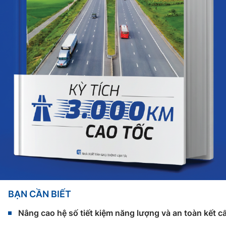
BẠN CẦN BIẾT
Nâng cao hệ số tiết kiệm năng lượng và an toàn kết c