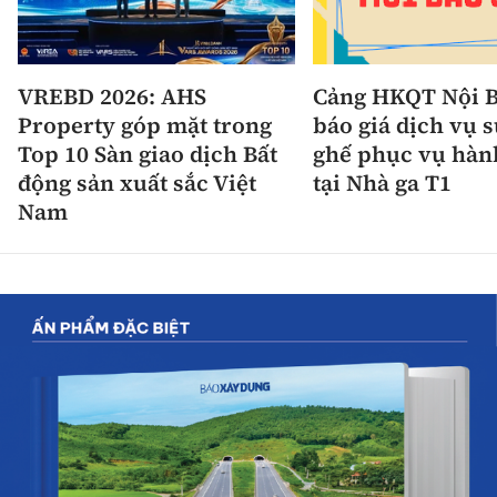
VREBD 2026: AHS
Cảng HKQT Nội B
Property góp mặt trong
báo giá dịch vụ 
Top 10 Sàn giao dịch Bất
ghế phục vụ hàn
động sản xuất sắc Việt
tại Nhà ga T1
Nam