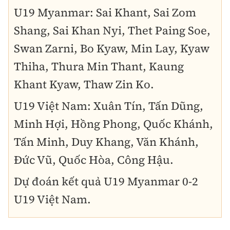
U19 Myanmar: Sai Khant, Sai Zom
Shang, Sai Khan Nyi, Thet Paing Soe,
Swan Zarni, Bo Kyaw, Min Lay, Kyaw
Thiha, Thura Min Thant, Kaung
Khant Kyaw, Thaw Zin Ko.
U19 Việt Nam: Xuân Tín, Tấn Dũng,
Minh Hợi, Hồng Phong, Quốc Khánh,
Tấn Minh, Duy Khang, Văn Khánh,
Đức Vũ, Quốc Hòa, Công Hậu.
Dự đoán kết quả U19 Myanmar 0-2
U19 Việt Nam.