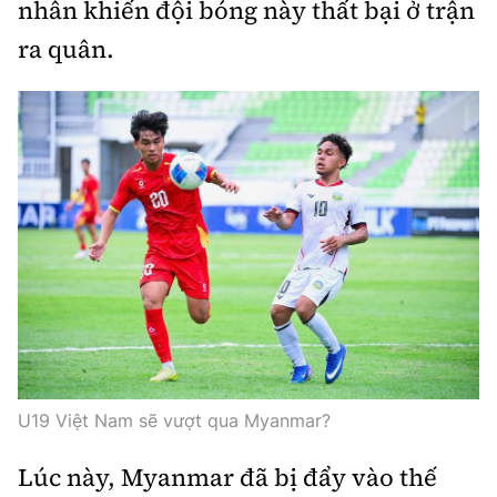
nhân khiến đội bóng này thất bại ở trận
ra quân.
U19 Việt Nam sẽ vượt qua Myanmar?
Lúc này, Myanmar đã bị đẩy vào thế