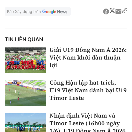
Báo Xây dựng trên
TIN LIÊN QUAN
Giải U19 Đông Nam Á 2026:
Việt Nam khởi đầu thuận
lợi
Công Hậu lập hat-trick,
U19 Việt Nam đánh bại U19
Timor Leste
Nhận định Việt Nam và
Timor Leste (16h00 ngày
1/6), U19 Đông Nam Á 2026