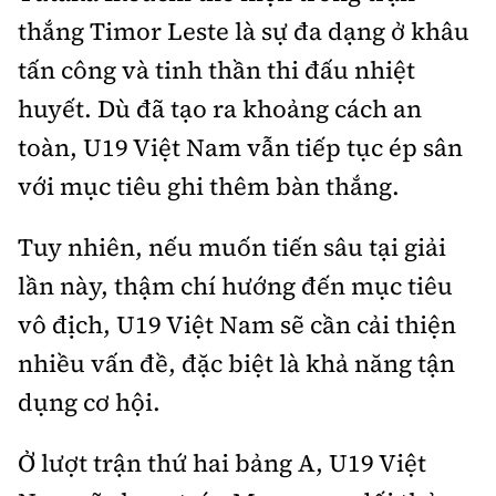
thắng Timor Leste là sự đa dạng ở khâu
tấn công và tinh thần thi đấu nhiệt
huyết. Dù đã tạo ra khoảng cách an
toàn, U19 Việt Nam vẫn tiếp tục ép sân
với mục tiêu ghi thêm bàn thắng.
Tuy nhiên, nếu muốn tiến sâu tại giải
lần này, thậm chí hướng đến mục tiêu
vô địch, U19 Việt Nam sẽ cần cải thiện
nhiều vấn đề, đặc biệt là khả năng tận
dụng cơ hội.
Ở lượt trận thứ hai bảng A, U19 Việt