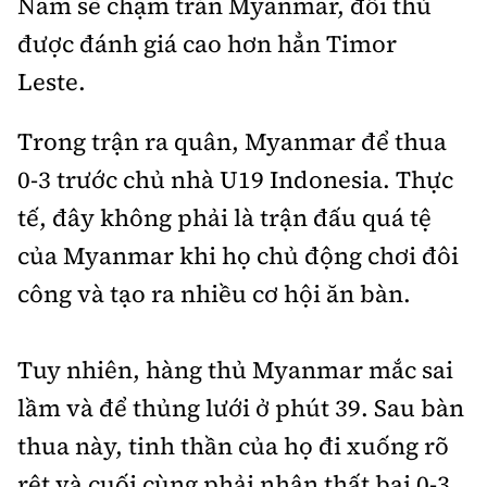
Nam sẽ chạm trán Myanmar, đối thủ
được đánh giá cao hơn hẳn Timor
Leste.
Trong trận ra quân, Myanmar để thua
0-3 trước chủ nhà U19 Indonesia. Thực
tế, đây không phải là trận đấu quá tệ
của Myanmar khi họ chủ động chơi đôi
công và tạo ra nhiều cơ hội ăn bàn.
Tuy nhiên, hàng thủ Myanmar mắc sai
lầm và để thủng lưới ở phút 39. Sau bàn
thua này, tinh thần của họ đi xuống rõ
rệt và cuối cùng phải nhận thất bại 0-3