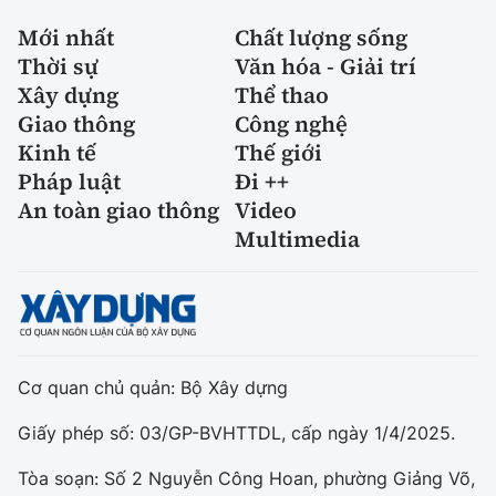
Mới nhất
Chất lượng sống
Thời sự
Văn hóa - Giải trí
Xây dựng
Thể thao
Giao thông
Công nghệ
Kinh tế
Thế giới
Pháp luật
Đi ++
An toàn giao thông
Video
Multimedia
Cơ quan chủ quản: Bộ Xây dựng
Giấy phép số: 03/GP-BVHTTDL, cấp ngày 1/4/2025.
Tòa soạn: Số 2 Nguyễn Công Hoan, phường Giảng Võ,