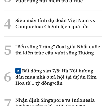
vượt rừng núi hiểm trở ở Huế
Siêu máy tính dự đoán Việt Nam vs
Campuchia: Chênh lệch quá lớn
"Bến sông Trăng" đoạt giải Nhất cuộc
thi kiến trúc cầu vượt sông Hương
Bất động sản 7/8: Hà Nội hướng
dẫn mua nhà ở xã hội tại dự án Kim
Hoa từ 1 tỷ đồng/căn
Nhận định Singapore vs Indonesia