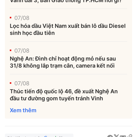
Vành đai 3, Ban Giao thông TP.HCM nói gì?
07/08
Lọc hóa dầu Việt Nam xuất bán lô dầu Diesel
sinh học đầu tiên
07/08
Nghệ An: Đình chỉ hoạt động mỏ nếu sau
31/8 không lắp trạm cân, camera kết nối
07/08
Thúc tiến độ quốc lộ 46, đề xuất Nghệ An
đầu tư đường gom tuyến tránh Vinh
Xem thêm