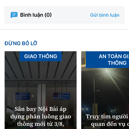
Bình luận (
0
)
Gửi bình luận
ĐỪNG BỎ LỠ
GIAO THÔNG
AN TOÀN G
THÔNG
Sân bay Nội Bài áp
dụng phân luồng giao
Truy tìm người 
thông mới từ 3/8,
quan đến vụ c