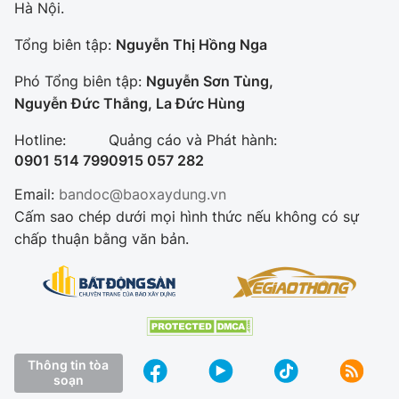
Hà Nội.
Tổng biên tập:
Nguyễn Thị Hồng Nga
Phó Tổng biên tập:
Nguyễn Sơn Tùng,
Nguyễn Đức Thắng, La Đức Hùng
Hotline:
Quảng cáo và Phát hành:
0901 514 799
0915 057 282
Email:
bandoc@baoxaydung.vn
Cấm sao chép dưới mọi hình thức nếu không có sự
chấp thuận bằng văn bản.
Thông tin tòa
soạn