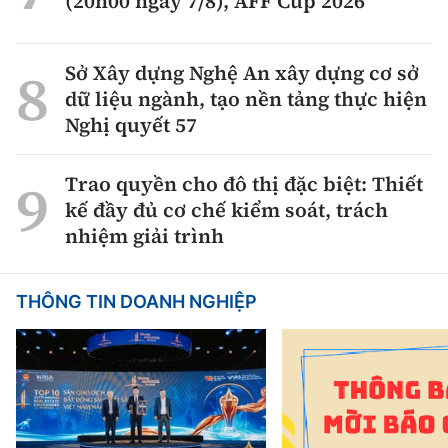
(20h00 ngày 7/8), AFF Cup 2026
Sở Xây dựng Nghệ An xây dựng cơ sở
dữ liệu ngành, tạo nền tảng thực hiện
Nghị quyết 57
Trao quyền cho đô thị đặc biệt: Thiết
kế đầy đủ cơ chế kiểm soát, trách
nhiệm giải trình
THÔNG TIN DOANH NGHIỆP