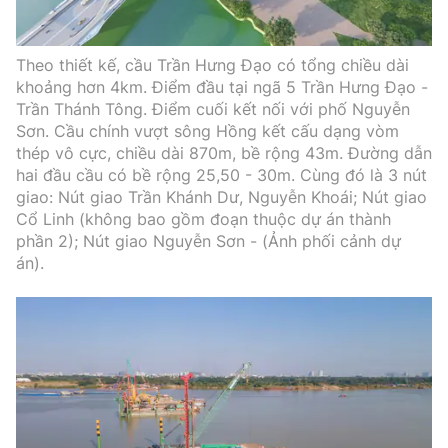
Theo thiết kế, cầu Trần Hưng Đạo có tổng chiều dài
khoảng hơn 4km. Điểm đầu tại ngã 5 Trần Hưng Đạo -
Trần Thánh Tông. Điểm cuối kết nối với phố Nguyễn
Sơn. Cầu chính vượt sông Hồng kết cấu dạng vòm
thép vô cực, chiều dài 870m, bề rộng 43m. Đường dẫn
hai đầu cầu có bề rộng 25,50 - 30m. Cùng đó là 3 nút
giao: Nút giao Trần Khánh Dư, Nguyễn Khoái; Nút giao
Cổ Linh (không bao gồm đoạn thuộc dự án thành
phần 2); Nút giao Nguyễn Sơn - (Ảnh phối cảnh dự
án).