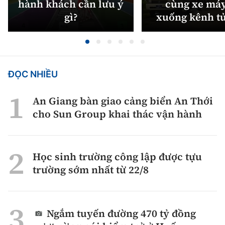
hành khách cần lưu ý
cùng xe máy
gì?
xuống kênh t
ĐỌC NHIỀU
An Giang bàn giao cảng biển An Thới
cho Sun Group khai thác vận hành
Học sinh trường công lập được tựu
trường sớm nhất từ 22/8
Ngắm tuyến đường 470 tỷ đồng