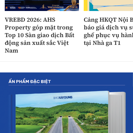
VREBD 2026: AHS
Cảng HKQT Nội B
Property góp mặt trong
báo giá dịch vụ 
Top 10 Sàn giao dịch Bất
ghế phục vụ hàn
động sản xuất sắc Việt
tại Nhà ga T1
Nam