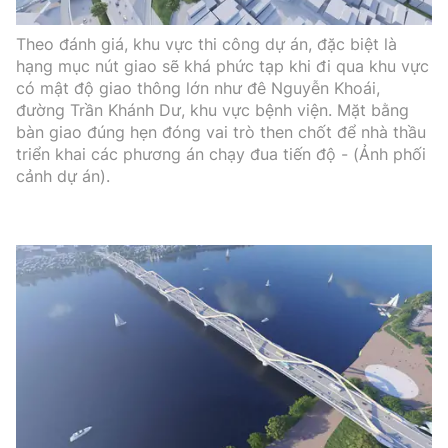
Theo đánh giá, khu vực thi công dự án, đặc biệt là
hạng mục nút giao sẽ khá phức tạp khi đi qua khu vực
có mật độ giao thông lớn như đê Nguyễn Khoái,
đường Trần Khánh Dư, khu vực bệnh viện. Mặt bằng
bàn giao đúng hẹn đóng vai trò then chốt để nhà thầu
triển khai các phương án chạy đua tiến độ - (Ảnh phối
cảnh dự án).