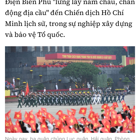
Điện Biên Phủ "lừng lẫy năm châu, chấn
động địa cầu" đến Chiến dịch Hồ Chí
Minh lịch sử, trong sự nghiệp xây dựng
và bảo vệ Tổ quốc.
Ngày nay, ba quân chủng Lục quân, Hải quân, Phòng