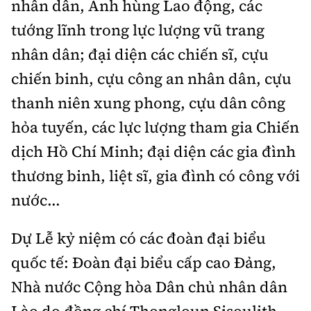
nhân dân, Anh hùng Lao động, các
tướng lĩnh trong lực lượng vũ trang
nhân dân; đại diện các chiến sĩ, cựu
chiến binh, cựu công an nhân dân, cựu
thanh niên xung phong, cựu dân công
hỏa tuyến, các lực lượng tham gia Chiến
dịch Hồ Chí Minh; đại diện các gia đình
thương binh, liệt sĩ, gia đình có công với
nước...
Dự Lễ kỷ niệm có các đoàn đại biểu
quốc tế: Đoàn đại biểu cấp cao Đảng,
Nhà nước Cộng hòa Dân chủ nhân dân
Lào do đồng chí Thongloun Sisoulith,