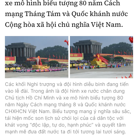
xe mô hình biểu tượng 80 năm Cách
mạng Tháng Tám và Quốc khánh nước
Cộng hòa xã hội chủ nghĩa Việt Nam.
Các khối Nghi trượng và đội hình diễu binh đang tiến
vào lễ đài. Trong ảnh là đội hình xe rước chân dung
Chủ tịch Hồ Chí Minh và xe mô hình biểu tượng 80
năm Ngày Cách mạng tháng 8 và Quốc khánh nước
CHXHCN Việt Nam. Biểu tượng mang ý nghĩa sâu sắc,
tái hiện mốc son lịch sử chói lọi của cả dân tộc với
khát vọng “độc lập, tự do, hạnh phúc” và quyết tâm
mạnh mẽ đưa đất nước ta đi tới tương lai tươi sáng.