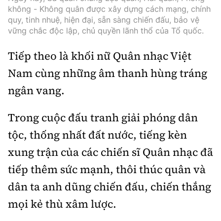
không - Không quân được xây dựng cách mạng, chính
quy, tinh nhuệ, hiện đại, sẵn sàng chiến đấu, bảo vệ
vững chắc độc lập, chủ quyền lãnh thổ của Tổ quốc.
Tiếp theo là khối nữ Quân nhạc Việt
Nam cùng những âm thanh hùng tráng
ngân vang.
Trong cuộc đấu tranh giải phóng dân
tộc, thống nhất đất nước, tiếng kèn
xung trận của các chiến sĩ Quân nhạc đã
tiếp thêm sức mạnh, thôi thúc quân và
dân ta anh dũng chiến đấu, chiến thắng
mọi kẻ thù xâm lược.