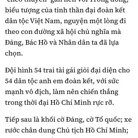
biểu tượng của tinh thần đại đoàn kết
dân tộc Việt Nam, nguyện một lòng đi
theo con đường xã hội chủ nghĩa mà
Đảng, Bác Hồ và Nhân dân ta đã lựa
chọn.
Đội hình 54 trai tài gái giỏi đại diện cho
54 dân tộc anh em đoàn kết, với sức
mạnh vô địch, làm nên chiến thắng
trong thời đại Hồ Chí Minh rực rỡ.
Tiếp sau là khối cờ Đảng, cờ Tổ quốc; xe
rước chân dung Chủ tịch Hồ Chí Minh;