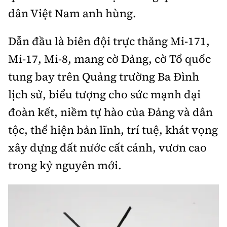
dân Việt Nam anh hùng.
Dẫn đầu là biên đội trực thăng Mi-171,
Mi-17, Mi-8, mang cờ Đảng, cờ Tổ quốc
tung bay trên Quảng trường Ba Đình
lịch sử, biểu tượng cho sức mạnh đại
đoàn kết, niềm tự hào của Đảng và dân
tộc, thể hiện bản lĩnh, trí tuệ, khát vọng
xây dựng đất nước cất cánh, vươn cao
trong kỷ nguyên mới.