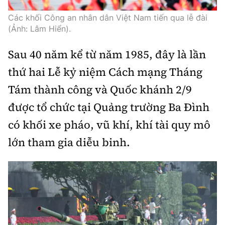
Các khối Công an nhân dân Việt Nam tiến qua lễ đài
(Ảnh: Lâm Hiển).
Sau 40 năm kể từ năm 1985, đây là lần
thứ hai Lễ kỷ niệm Cách mạng Tháng
Tám thành công và Quốc khánh 2/9
được tổ chức tại Quảng trường Ba Đình
có khối xe pháo, vũ khí, khí tài quy mô
lớn tham gia diễu binh.