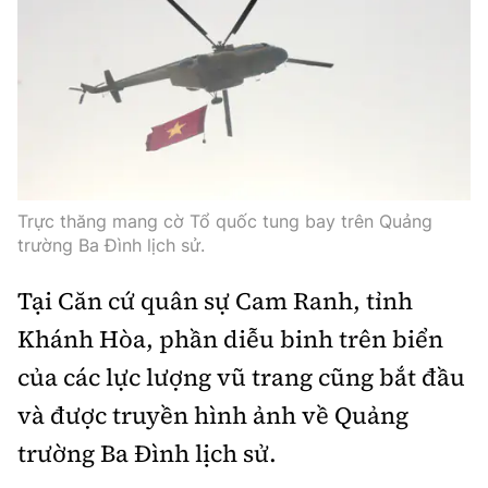
Trực thăng mang cờ Tổ quốc tung bay trên Quảng
trường Ba Đình lịch sử.
Tại Căn cứ quân sự Cam Ranh, tỉnh
Khánh Hòa, phần diễu binh trên biển
của các lực lượng vũ trang cũng bắt đầu
và được truyền hình ảnh về Quảng
trường Ba Đình lịch sử.