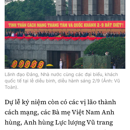
Lãnh đạo Đảng, Nhà nước cùng các đại biểu, khách
quốc tế tại lễ diễu binh, diễu hành sáng 2/9 (Ảnh: Vũ
Toàn).
Dự lễ kỷ niệm còn có các vị lão thành
cách mạng, các Bà mẹ Việt Nam Anh
hùng, Anh hùng Lực lượng Vũ trang