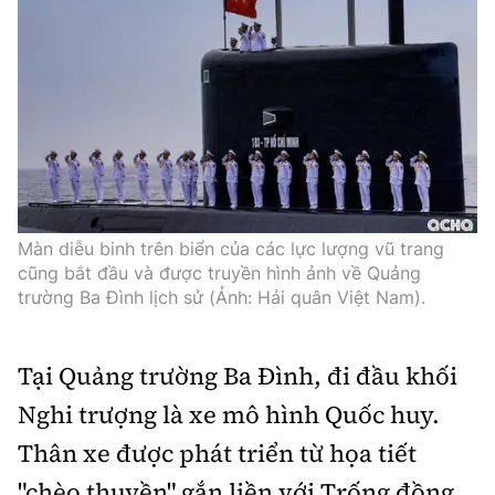
Màn diễu binh trên biển của các lực lượng vũ trang
cũng bắt đầu và được truyền hình ảnh về Quảng
trường Ba Đình lịch sử (Ảnh: Hải quân Việt Nam).
Tại Quảng trường Ba Đình, đi đầu khối
Nghi trượng là xe mô hình Quốc huy.
Thân xe được phát triển từ họa tiết
"chèo thuyền" gắn liền với Trống đồng,