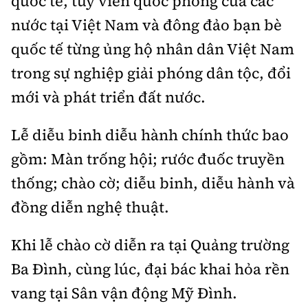
quốc tế, tùy viên quốc phòng của các
nước tại Việt Nam và đông đảo bạn bè
quốc tế từng ủng hộ nhân dân Việt Nam
trong sự nghiệp giải phóng dân tộc, đổi
mới và phát triển đất nước.
Lễ diễu binh diễu hành chính thức bao
gồm: Màn trống hội; rước đuốc truyền
thống; chào cờ; diễu binh, diễu hành và
đồng diễn nghệ thuật.
Khi lễ chào cờ diễn ra tại Quảng trường
Ba Đình, cùng lúc, đại bác khai hỏa rền
vang tại Sân vận động Mỹ Đình.