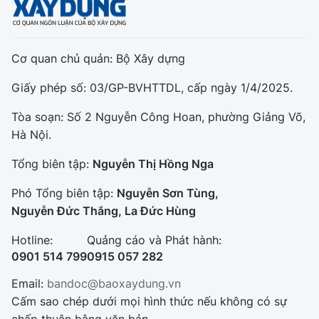
Cơ quan chủ quản: Bộ Xây dựng
Giấy phép số: 03/GP-BVHTTDL, cấp ngày 1/4/2025.
Tòa soạn: Số 2 Nguyễn Công Hoan, phường Giảng Võ,
Hà Nội.
Tổng biên tập:
Nguyễn Thị Hồng Nga
Phó Tổng biên tập:
Nguyễn Sơn Tùng,
Nguyễn Đức Thắng, La Đức Hùng
Hotline:
Quảng cáo và Phát hành:
0901 514 799
0915 057 282
Email:
bandoc@baoxaydung.vn
Cấm sao chép dưới mọi hình thức nếu không có sự