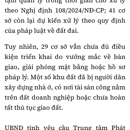
tạm quản lý trong thời gian chờ xử lý
theo Nghị định 108/2024/NĐ-CP; 41 cơ
sở còn lại dự kiến xử lý theo quy định
của pháp luật về đất đai.
Tuy nhiên, 29 cơ sở vẫn chưa đủ điều
kiện triển khai do vướng mắc về bàn
giao, giải phóng mặt bằng hoặc hồ sơ
pháp lý. Một số khu đất đã bị người dân
xây dựng nhà ở, có nơi tài sản công nằm
trên đất doanh nghiệp hoặc chưa hoàn
tất thủ tục giao đất.
UBND tỉnh yêu cầu Trung tâm Phát