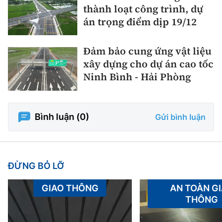
thành loạt công trình, dự
án trọng điểm dịp 19/12
Đảm bảo cung ứng vật liệu
xây dựng cho dự án cao tốc
Ninh Bình - Hải Phòng
Bình luận (
0
)
Gửi bình luận
ĐỪNG BỎ LỠ
GIAO THÔNG
AN TOÀN G
THÔNG