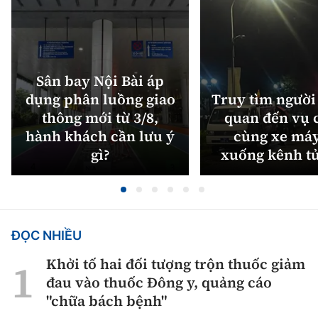
Sân bay Nội Bài áp
dụng phân luồng giao
Truy tìm người 
thông mới từ 3/8,
quan đến vụ c
hành khách cần lưu ý
cùng xe máy
gì?
xuống kênh t
ĐỌC NHIỀU
Khởi tố hai đối tượng trộn thuốc giảm
đau vào thuốc Đông y, quảng cáo
"chữa bách bệnh"