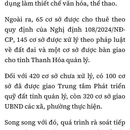
dụng làm thiết chế văn hóa, thể thao.
Ngoài ra, 65 cơ sở được cho thuê theo
quy định của Nghị định 108/2024/NĐ-
CP, 145 cơ sở được xử lý theo pháp luật
về đất đai và một cơ sở được bàn giao
cho tỉnh Thanh Hóa quản lý.
Đối với 420 cơ sở chưa xử lý, có 100 cơ
sở đã được giao Trung tâm Phát triển
quỹ đất tỉnh quản lý, còn 320 cơ sở giao
UBND các xã, phường thực hiện.
Song song với đó, quá trình rà soát tiếp