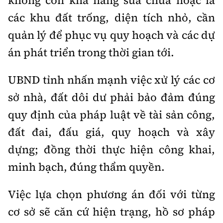
không còn khả năng sửa chữa hoặc là
các khu đất trống, diện tích nhỏ, cần
quản lý để phục vụ quy hoạch và các dự
án phát triển trong thời gian tới.
UBND tỉnh nhấn mạnh việc xử lý các cơ
sở nhà, đất dôi dư phải bảo đảm đúng
quy định của pháp luật về tài sản công,
đất đai, đấu giá, quy hoạch và xây
dựng; đồng thời thực hiện công khai,
minh bạch, đúng thẩm quyền.
Việc lựa chọn phương án đối với từng
cơ sở sẽ căn cứ hiện trạng, hồ sơ pháp