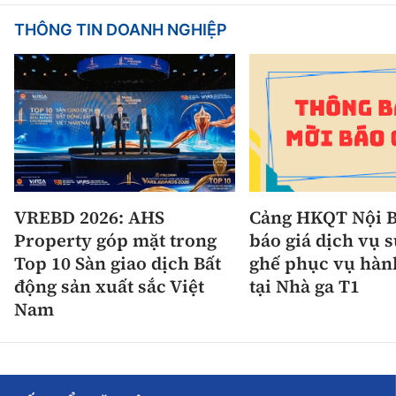
THÔNG TIN DOANH NGHIỆP
VREBD 2026: AHS
Cảng HKQT Nội B
Property góp mặt trong
báo giá dịch vụ 
Top 10 Sàn giao dịch Bất
ghế phục vụ hàn
động sản xuất sắc Việt
tại Nhà ga T1
Nam