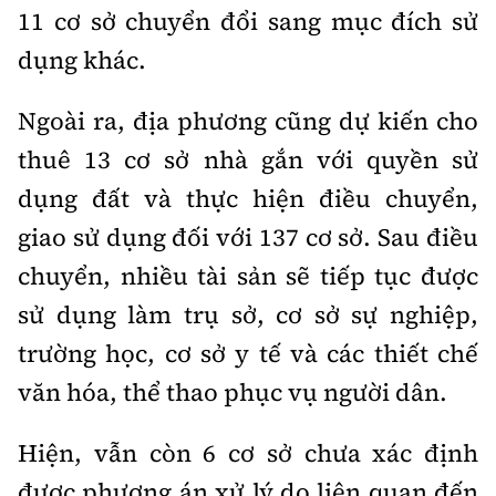
11 cơ sở chuyển đổi sang mục đích sử
dụng khác.
Ngoài ra, địa phương cũng dự kiến cho
thuê 13 cơ sở nhà gắn với quyền sử
dụng đất và thực hiện điều chuyển,
giao sử dụng đối với 137 cơ sở. Sau điều
chuyển, nhiều tài sản sẽ tiếp tục được
sử dụng làm trụ sở, cơ sở sự nghiệp,
trường học, cơ sở y tế và các thiết chế
văn hóa, thể thao phục vụ người dân.
Hiện, vẫn còn 6 cơ sở chưa xác định
được phương án xử lý do liên quan đến