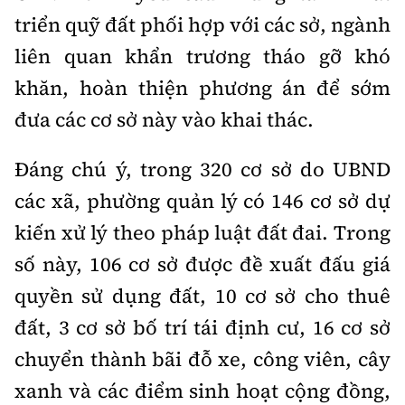
triển quỹ đất phối hợp với các sở, ngành
liên quan khẩn trương tháo gỡ khó
khăn, hoàn thiện phương án để sớm
đưa các cơ sở này vào khai thác.
Đáng chú ý, trong 320 cơ sở do UBND
các xã, phường quản lý có 146 cơ sở dự
kiến xử lý theo pháp luật đất đai. Trong
số này, 106 cơ sở được đề xuất đấu giá
quyền sử dụng đất, 10 cơ sở cho thuê
đất, 3 cơ sở bố trí tái định cư, 16 cơ sở
chuyển thành bãi đỗ xe, công viên, cây
xanh và các điểm sinh hoạt cộng đồng,