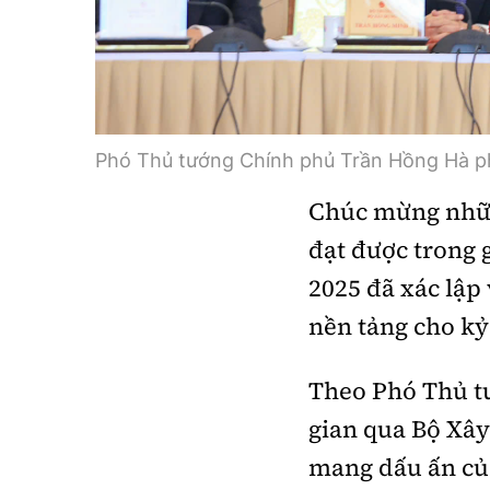
Phó Thủ tướng Chính phủ Trần Hồng Hà phát
Chúc mừng nhữn
đạt được trong
2025 đã xác lập 
nền tảng cho k
Theo Phó Thủ tư
gian qua Bộ Xây
mang dấu ấn của