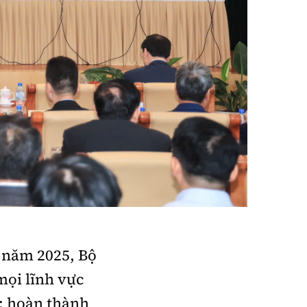
, năm 2025, Bộ
mọi lĩnh vực
ư: hoàn thành