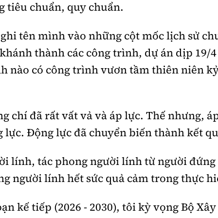
g tiêu chuẩn, quy chuẩn.
ghi tên mình vào những cột mốc lịch sử chư
khánh thành các công trình, dự án dịp 19/4 -
h nào có công trình vươn tầm thiên niên k
ng chí đã rất vất vả và áp lực. Thế nhưng, á
 lực. Động lực đã chuyển biến thành kết qu
ười lính, tác phong người lính từ người đứn
g người lính hết sức quả cảm trong thực h
ạn kế tiếp (2026 - 2030), tôi kỳ vọng Bộ Xây