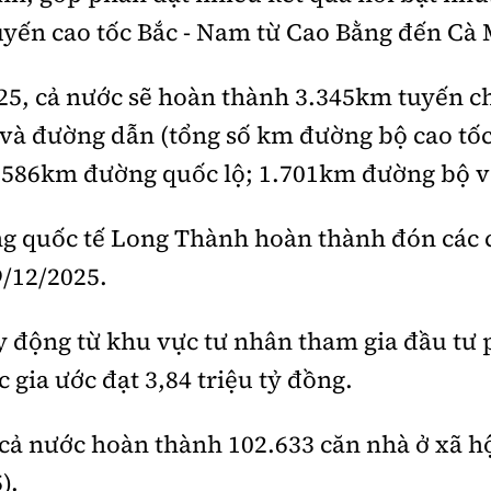
uyến cao tốc Bắc - Nam từ Cao Bằng đến Cà
5, cả nước sẽ hoàn thành 3.345km tuyến ch
và đường dẫn (tổng số km đường bộ cao tốc
1.586km đường quốc lộ; 1.701km đường bộ v
g quốc tế Long Thành hoàn thành đón các
9/12/2025.
 động từ khu vực tư nhân tham gia đầu tư p
 gia ước đạt 3,84 triệu tỷ đồng.
cả nước hoàn thành 102.633 căn nhà ở xã h
).