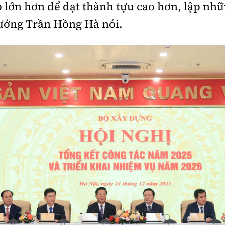
 lớn hơn để đạt thành tựu cao hơn, lập nhữ
tướng Trần Hồng Hà nói.