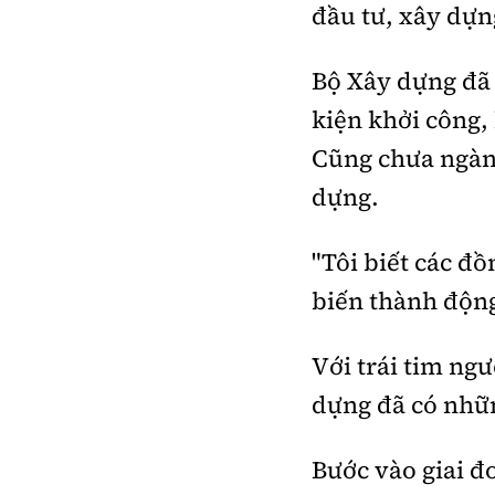
đầu tư, xây dựn
Bộ Xây dựng đã 
kiện khởi công, 
Cũng chưa ngàn
dựng.
"Tôi biết các đồ
biến thành động
Với trái tim ng
dựng đã có nhữn
Bước vào giai đo