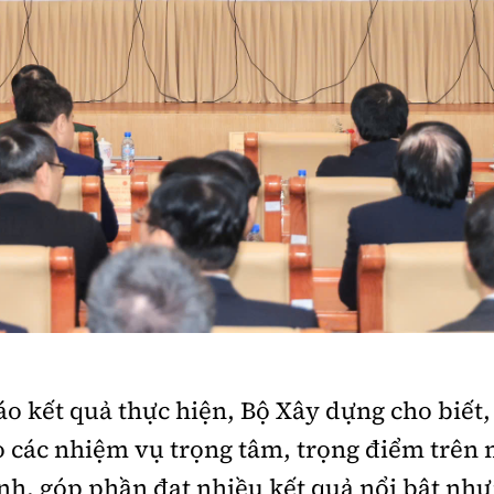
áo kết quả thực hiện, Bộ Xây dựng cho biết
o các nhiệm vụ trọng tâm, trọng điểm trên 
nh, góp phần đạt nhiều kết quả nổi bật nh