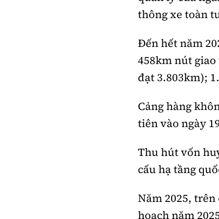
thông xe toàn t
Đến hết năm 202
458km nút giao 
đạt 3.803km); 
Cảng hàng khôn
tiên vào ngày 1
Thu hút vốn huy
cấu hạ tầng quốc
Năm 2025, trên 
hoạch năm 2025