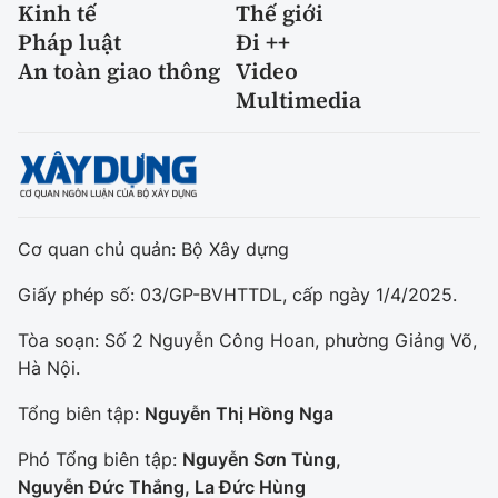
Kinh tế
Thế giới
Pháp luật
Đi ++
An toàn giao thông
Video
Multimedia
Cơ quan chủ quản: Bộ Xây dựng
Giấy phép số: 03/GP-BVHTTDL, cấp ngày 1/4/2025.
Tòa soạn: Số 2 Nguyễn Công Hoan, phường Giảng Võ,
Hà Nội.
Tổng biên tập:
Nguyễn Thị Hồng Nga
Phó Tổng biên tập:
Nguyễn Sơn Tùng,
Nguyễn Đức Thắng, La Đức Hùng