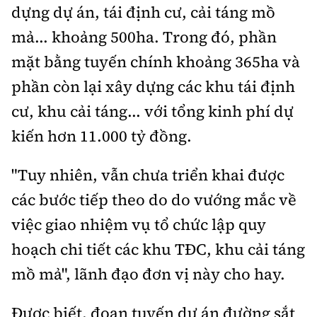
dựng dự án, tái định cư, cải táng mồ
mả... khoảng 500ha. Trong đó, phần
mặt bằng tuyến chính khoảng 365ha và
phần còn lại xây dựng các khu tái định
cư, khu cải táng... với tổng kinh phí dự
kiến hơn 11.000 tỷ đồng.
"Tuy nhiên, vẫn chưa triển khai được
các bước tiếp theo do do vướng mắc về
việc giao nhiệm vụ tổ chức lập quy
hoạch chi tiết các khu TĐC, khu cải táng
mồ mả", lãnh đạo đơn vị này cho hay.
Được biết, đoạn tuyến dự án đường sắt