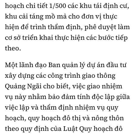
hoạch chi tiết 1/500 các khu tái định cư,
khu cải táng mồ mả cho đơn vị thực
hiện để trình thẩm định, phê duyệt làm
cơ sở triển khai thực hiện các bước tiếp
theo.
Một lãnh đạo Ban quản lý dự án đầu tư
xây dựng các công trình giao thông
Quảng Ngãi cho biết, việc giao nhiệm
vụ này nhằm bảo đảm tính độc lập giữa
việc lập và thẩm định nhiệm vụ quy
hoạch, quy hoạch đô thị và nông thôn
theo quy định của Luật Quy hoạch đô