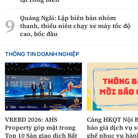
Quảng Ngãi: Lập biên bản nhóm
thanh, thiếu niên chạy xe máy tốc độ
cao, bốc đầu
THÔNG TIN DOANH NGHIỆP
VREBD 2026: AHS
Cảng HKQT Nội B
Property góp mặt trong
báo giá dịch vụ 
Top 10 Sàn giao dịch Bất
ghế phục vụ hàn