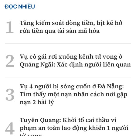
ĐỌC NHIỀU
Tăng kiểm soát dòng tiền, bịt kẽ hở
rửa tiền qua tài sản mã hóa
Vụ cô gái rơi xuống kênh tử vong ở
Quảng Ngãi: Xác định người liên quan
Vụ 4 người bị sóng cuốn ở Đà Nẵng:
Tìm thấy một nạn nhân cách nơi gặp
nạn 2 hải lý
Tuyên Quang: Khởi tố cai thầu vi
phạm an toàn lao động khiến 1 người
tử vong