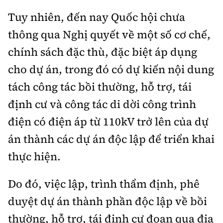
Tuy nhiên, đến nay Quốc hội chưa
thông qua Nghị quyết về một số cơ chế,
chính sách đặc thù, đặc biệt áp dụng
cho dự án, trong đó có dự kiến nội dung
tách công tác bồi thường, hỗ trợ, tái
định cư và công tác di dời công trình
điện có điện áp từ 110kV trở lên của dự
án thành các dự án độc lập để triển khai
thực hiện.
Do đó, việc lập, trình thẩm định, phê
duyệt dự án thành phần độc lập về bồi
thường, hỗ trợ, tái định cư đoạn qua địa