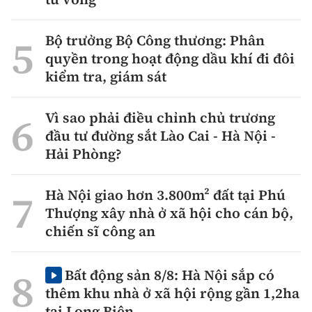
Bộ trưởng Bộ Công thương: Phân
quyền trong hoạt động dầu khí đi đôi
kiểm tra, giám sát
Vì sao phải điều chỉnh chủ trương
đầu tư đường sắt Lào Cai - Hà Nội -
Hải Phòng?
Hà Nội giao hơn 3.800m² đất tại Phú
Thượng xây nhà ở xã hội cho cán bộ,
chiến sĩ công an
Bất động sản 8/8: Hà Nội sắp có
thêm khu nhà ở xã hội rộng gần 1,2ha
tại Long Biên