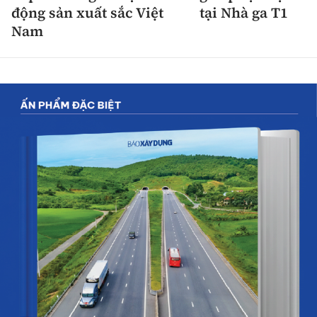
động sản xuất sắc Việt
tại Nhà ga T1
Nam