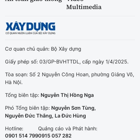
Multimedia
Cơ quan chủ quản: Bộ Xây dựng
Giấy phép số: 03/GP-BVHTTDL, cấp ngày 1/4/2025.
Tòa soạn: Số 2 Nguyễn Công Hoan, phường Giảng Võ,
Hà Nội.
Tổng biên tập:
Nguyễn Thị Hồng Nga
Phó Tổng biên tập:
Nguyễn Sơn Tùng,
Nguyễn Đức Thắng, La Đức Hùng
Hotline:
Quảng cáo và Phát hành:
0901 514 799
0915 057 282