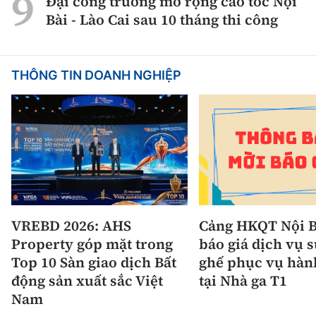
Đại công trường mở rộng cao tốc Nội
Bài - Lào Cai sau 10 tháng thi công
THÔNG TIN DOANH NGHIỆP
VREBD 2026: AHS
Cảng HKQT Nội B
Property góp mặt trong
báo giá dịch vụ 
Top 10 Sàn giao dịch Bất
ghế phục vụ hàn
động sản xuất sắc Việt
tại Nhà ga T1
Nam