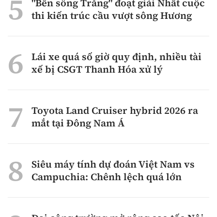
"Bến sông Trăng" đoạt giải Nhất cuộc
thi kiến trúc cầu vượt sông Hương
Lái xe quá số giờ quy định, nhiều tài
xế bị CSGT Thanh Hóa xử lý
Toyota Land Cruiser hybrid 2026 ra
mắt tại Đông Nam Á
Siêu máy tính dự đoán Việt Nam vs
Campuchia: Chênh lệch quá lớn