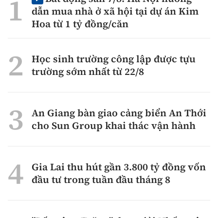
dẫn mua nhà ở xã hội tại dự án Kim
Hoa từ 1 tỷ đồng/căn
Học sinh trường công lập được tựu
trường sớm nhất từ 22/8
An Giang bàn giao cảng biển An Thới
cho Sun Group khai thác vận hành
Gia Lai thu hút gần 3.800 tỷ đồng vốn
đầu tư trong tuần đầu tháng 8