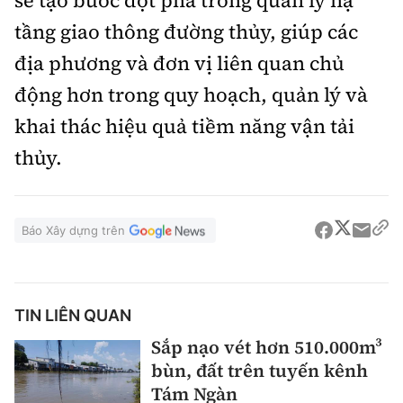
sẽ tạo bước đột phá trong quản lý hạ
tầng giao thông đường thủy, giúp các
địa phương và đơn vị liên quan chủ
động hơn trong quy hoạch, quản lý và
khai thác hiệu quả tiềm năng vận tải
thủy.
Báo Xây dựng trên
TIN LIÊN QUAN
Sắp nạo vét hơn 510.000m³
bùn, đất trên tuyến kênh
Tám Ngàn