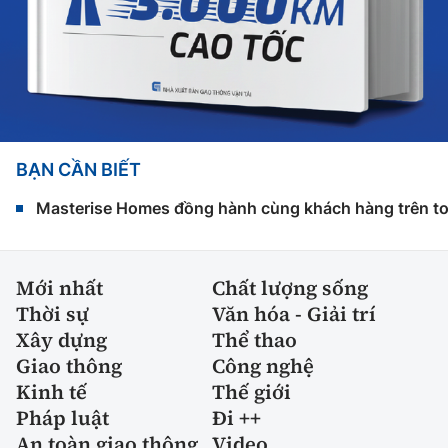
BẠN CẦN BIẾT
Masterise Homes đồng hành cùng khách hàng trên toàn
Mới nhất
Chất lượng sống
Thời sự
Văn hóa - Giải trí
Xây dựng
Thể thao
Giao thông
Công nghệ
Kinh tế
Thế giới
Pháp luật
Đi ++
An toàn giao thông
Video