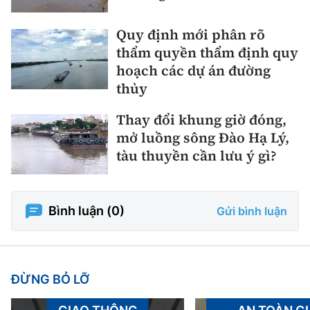
Quy định mới phân rõ
thẩm quyền thẩm định quy
hoạch các dự án đường
thủy
Thay đổi khung giờ đóng,
mở luồng sông Đào Hạ Lý,
tàu thuyền cần lưu ý gì?
Bình luận (
0
)
Gửi bình luận
ĐỪNG BỎ LỠ