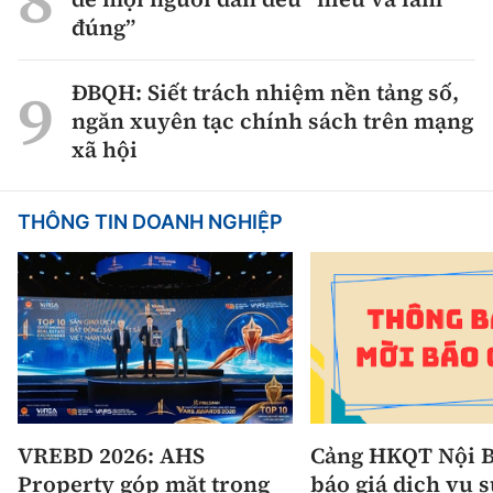
đúng”
ĐBQH: Siết trách nhiệm nền tảng số,
ngăn xuyên tạc chính sách trên mạng
xã hội
THÔNG TIN DOANH NGHIỆP
VREBD 2026: AHS
Cảng HKQT Nội B
Property góp mặt trong
báo giá dịch vụ 