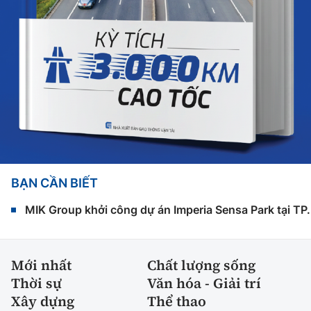
BẠN CẦN BIẾT
MIK Group khởi công dự án Imperia Sensa Park tại T
Mới nhất
Chất lượng sống
Thời sự
Văn hóa - Giải trí
Xây dựng
Thể thao