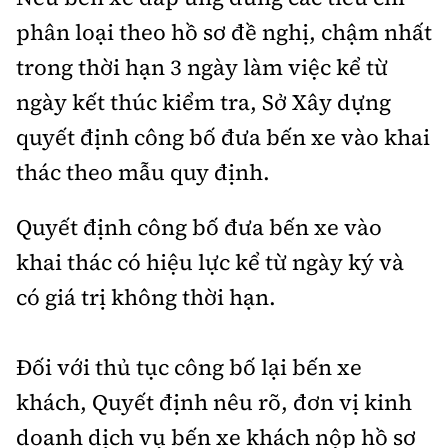
phân loại theo hồ sơ đề nghị, chậm nhất
trong thời hạn 3 ngày làm việc kể từ
ngày kết thúc kiểm tra, Sở Xây dựng
quyết định công bố đưa bến xe vào khai
thác theo mẫu quy định.
Quyết định công bố đưa bến xe vào
khai thác có hiệu lực kể từ ngày ký và
có giá trị không thời hạn.
Đối với thủ tục công bố lại bến xe
khách, Quyết định nêu rõ, đơn vị kinh
doanh dịch vụ bến xe khách nộp hồ sơ