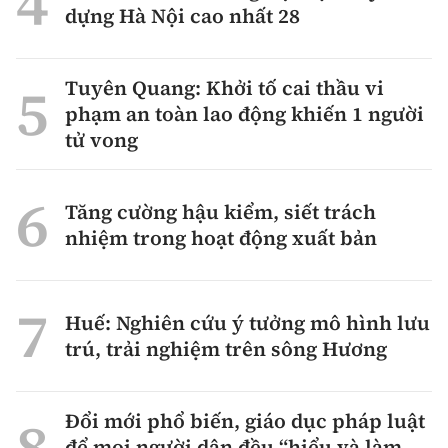
dựng Hà Nội cao nhất 28
Tuyên Quang: Khởi tố cai thầu vi
phạm an toàn lao động khiến 1 người
tử vong
Tăng cường hậu kiểm, siết trách
nhiệm trong hoạt động xuất bản
Huế: Nghiên cứu ý tưởng mô hình lưu
trú, trải nghiệm trên sông Hương
Đổi mới phổ biến, giáo dục pháp luật
để mọi người dân đều “hiểu và làm