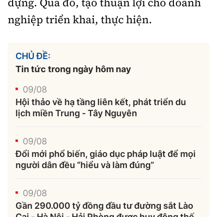
dựng. Qua đó, tạo thuận lợi cho doanh
nghiệp triển khai, thực hiện.
CHỦ ĐỀ:
Tin tức trong ngày hôm nay
09/08
Hội thảo về hạ tầng liên kết, phát triển du
lịch miền Trung - Tây Nguyên
09/08
Đổi mới phổ biến, giáo dục pháp luật để mọi
người dân đều “hiểu và làm đúng”
09/08
Gần 290.000 tỷ đồng đầu tư đường sắt Lào
Cai - Hà Nội - Hải Phòng được huy động thế