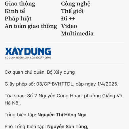
Giao thông
Công nghệ
Kinh tế
Thế giới
Pháp luật
Đi ++
An toàn giao thông
Video
Multimedia
Cơ quan chủ quản: Bộ Xây dựng
Giấy phép số: 03/GP-BVHTTDL, cấp ngày 1/4/2025.
Tòa soạn: Số 2 Nguyễn Công Hoan, phường Giảng Võ,
Hà Nội.
Tổng biên tập:
Nguyễn Thị Hồng Nga
Phó Tổng biên tập:
Nguyễn Sơn Tùng,