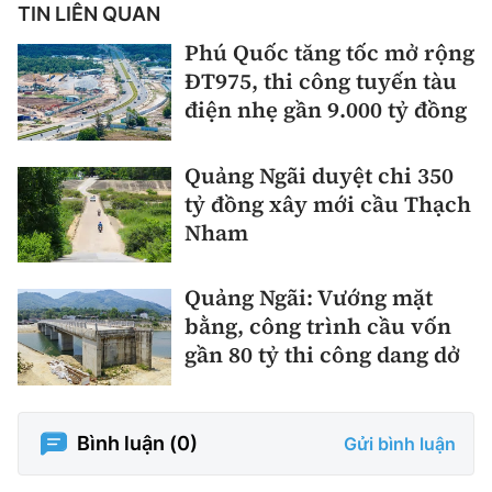
TIN LIÊN QUAN
Phú Quốc tăng tốc mở rộng
ĐT975, thi công tuyến tàu
điện nhẹ gần 9.000 tỷ đồng
Quảng Ngãi duyệt chi 350
tỷ đồng xây mới cầu Thạch
Nham
Quảng Ngãi: Vướng mặt
bằng, công trình cầu vốn
gần 80 tỷ thi công dang dở
Bình luận (
0
)
Gửi bình luận