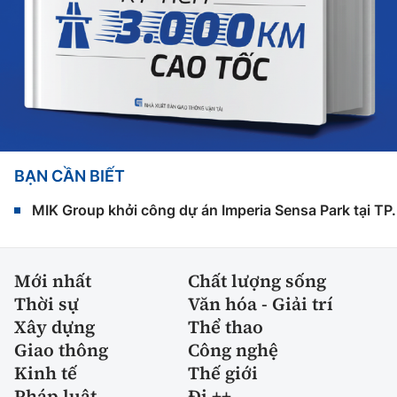
BẠN CẦN BIẾT
MIK Group khởi công dự án Imperia Sensa Park tại T
Mới nhất
Chất lượng sống
Thời sự
Văn hóa - Giải trí
Xây dựng
Thể thao
Giao thông
Công nghệ
Kinh tế
Thế giới
Pháp luật
Đi ++