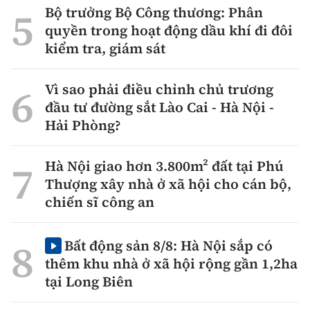
Bộ trưởng Bộ Công thương: Phân
quyền trong hoạt động dầu khí đi đôi
kiểm tra, giám sát
Vì sao phải điều chỉnh chủ trương
đầu tư đường sắt Lào Cai - Hà Nội -
Hải Phòng?
Hà Nội giao hơn 3.800m² đất tại Phú
Thượng xây nhà ở xã hội cho cán bộ,
chiến sĩ công an
Bất động sản 8/8: Hà Nội sắp có
thêm khu nhà ở xã hội rộng gần 1,2ha
tại Long Biên