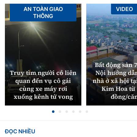
AN TOÀN GIAO
VIDEO
THÔNG
Bất động sản 7
Truy tìm người có liên
Nội hướng dẫ
quan đến vụ cô gái
nhà ở xã hội tạ
cùng xe máy rơi
Kim Hoa từ 
xuống kênh tử vong
đồng/că
ĐỌC NHIỀU