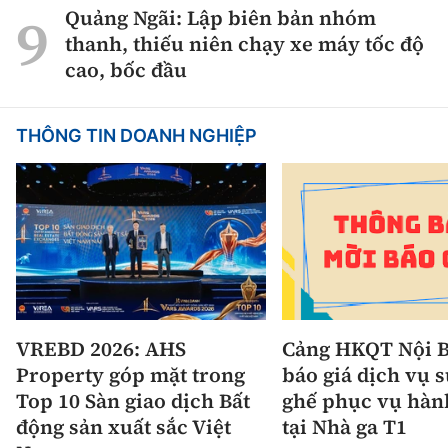
Quảng Ngãi: Lập biên bản nhóm
thanh, thiếu niên chạy xe máy tốc độ
cao, bốc đầu
THÔNG TIN DOANH NGHIỆP
VREBD 2026: AHS
Cảng HKQT Nội B
Property góp mặt trong
báo giá dịch vụ 
Top 10 Sàn giao dịch Bất
ghế phục vụ hàn
động sản xuất sắc Việt
tại Nhà ga T1