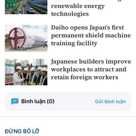
renewable energy
technologies
Daiho opens Japan’s first
permanent shield machine
training facility
Japanese builders improve
workplaces to attract and
retain foreign workers
Bình luận (
0
)
Gửi bình luận
ĐỪNG BỎ LỠ