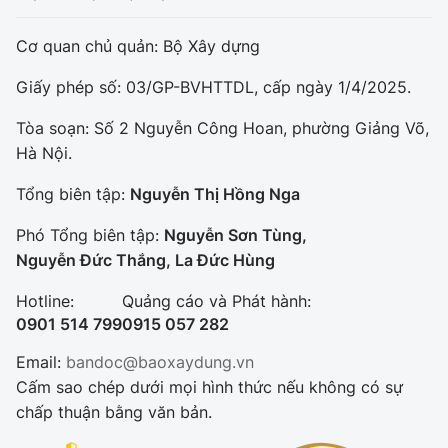
Cơ quan chủ quản: Bộ Xây dựng
Giấy phép số: 03/GP-BVHTTDL, cấp ngày 1/4/2025.
Tòa soạn: Số 2 Nguyễn Công Hoan, phường Giảng Võ,
Hà Nội.
Tổng biên tập:
Nguyễn Thị Hồng Nga
Phó Tổng biên tập:
Nguyễn Sơn Tùng,
Nguyễn Đức Thắng, La Đức Hùng
Hotline:
Quảng cáo và Phát hành:
0901 514 799
0915 057 282
Email:
bandoc@baoxaydung.vn
Cấm sao chép dưới mọi hình thức nếu không có sự
chấp thuận bằng văn bản.