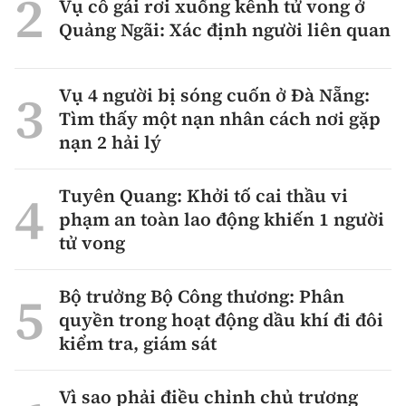
Vụ cô gái rơi xuống kênh tử vong ở
Quảng Ngãi: Xác định người liên quan
Vụ 4 người bị sóng cuốn ở Đà Nẵng:
Tìm thấy một nạn nhân cách nơi gặp
nạn 2 hải lý
Tuyên Quang: Khởi tố cai thầu vi
phạm an toàn lao động khiến 1 người
tử vong
Bộ trưởng Bộ Công thương: Phân
quyền trong hoạt động dầu khí đi đôi
kiểm tra, giám sát
Vì sao phải điều chỉnh chủ trương