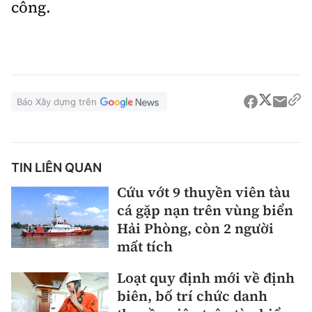
công.
Báo Xây dựng trên
TIN LIÊN QUAN
Cứu vớt 9 thuyền viên tàu
cá gặp nạn trên vùng biển
Hải Phòng, còn 2 người
mất tích
Loạt quy định mới về định
biên, bố trí chức danh