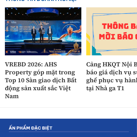
VREBD 2026: AHS
Cảng HKQT Nội B
Property góp mặt trong
báo giá dịch vụ 
Top 10 Sàn giao dịch Bất
ghế phục vụ hàn
động sản xuất sắc Việt
tại Nhà ga T1
Nam