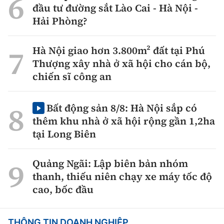
đầu tư đường sắt Lào Cai - Hà Nội -
Hải Phòng?
Hà Nội giao hơn 3.800m² đất tại Phú
Thượng xây nhà ở xã hội cho cán bộ,
chiến sĩ công an
Bất động sản 8/8: Hà Nội sắp có
thêm khu nhà ở xã hội rộng gần 1,2ha
tại Long Biên
Quảng Ngãi: Lập biên bản nhóm
thanh, thiếu niên chạy xe máy tốc độ
cao, bốc đầu
THÔNG TIN DOANH NGHIỆP