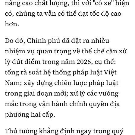
nâng cao chất lượng, thì với "cỗ xe" hiện
có, chúng ta vẫn có thể đạt tốc độ cao
hơn.
Do đó, Chính phủ đã đặt ra nhiều
nhiệm vụ quan trọng về thể chế cần xử
lý dứt điểm trong năm 2026, cụ thể:
tổng rà soát hệ thống pháp luật Việt
Nam; xây dựng chiến lược pháp luật
trong giai đoạn mới; xử lý các vướng
mắc trong vận hành chính quyền địa
phương hai cấp.
Thủ tướng khẳng định ngay trong quý