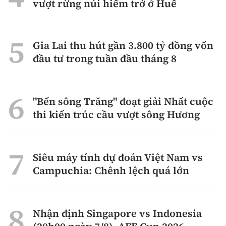
vượt rừng núi hiểm trở ở Huế
Gia Lai thu hút gần 3.800 tỷ đồng vốn
đầu tư trong tuần đầu tháng 8
"Bến sông Trăng" đoạt giải Nhất cuộc
thi kiến trúc cầu vượt sông Hương
Siêu máy tính dự đoán Việt Nam vs
Campuchia: Chênh lệch quá lớn
Nhận định Singapore vs Indonesia