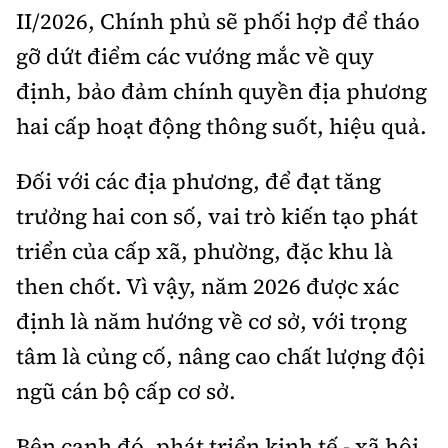
II/2026, Chính phủ sẽ phối hợp để tháo
gỡ dứt điểm các vướng mắc về quy
định, bảo đảm chính quyền địa phương
hai cấp hoạt động thông suốt, hiệu quả.
Đối với các địa phương, để đạt tăng
trưởng hai con số, vai trò kiến tạo phát
triển của cấp xã, phường, đặc khu là
then chốt. Vì vậy, năm 2026 được xác
định là năm hướng về cơ sở, với trọng
tâm là củng cố, nâng cao chất lượng đội
ngũ cán bộ cấp cơ sở.
Bên cạnh đó, phát triển kinh tế - xã hội