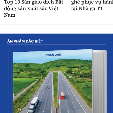
Top 10 Sàn giao dịch Bất
ghế phục vụ hàn
động sản xuất sắc Việt
tại Nhà ga T1
Nam