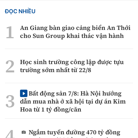
ĐỌC NHIỀU
An Giang bàn giao cảng biển An Thới
cho Sun Group khai thác vận hành
Học sinh trường công lập được tựu
trường sớm nhất từ 22/8
Bất động sản 7/8: Hà Nội hướng
dẫn mua nhà ở xã hội tại dự án Kim
Hoa từ 1 tỷ đồng/căn
Ngắm tuyến đường 470 tỷ đồng