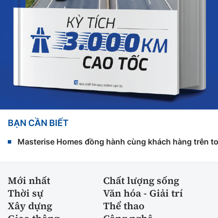
BẠN CẦN BIẾT
Masterise Homes đồng hành cùng khách hàng trên toàn
Mới nhất
Chất lượng sống
Thời sự
Văn hóa - Giải trí
Xây dựng
Thể thao