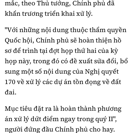
mắc, theo Thủ tướng, Chính phủ đã
khẩn trương triển khai xử lý.
"Với những nội dung thuộc thẩm quyền
Quốc hội, Chính phủ sẽ hoàn thiện hồ
sơ để trình tại đợt họp thứ hai của kỳ
họp này, trong đó có đề xuất sửa đổi, bổ
sung một số nội dung của Nghị quyết
170 về xử lý các dự án tồn đọng về đất
đai.
Mục tiêu đặt ra là hoàn thành phương
án xử lý dứt điểm ngay trong quý II",
người đứng đầu Chính phủ cho hay.