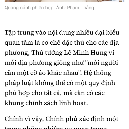
Quang cảnh phiên họp. Ảnh: Phạm Thắng.
Tập trung vào nội dung nhiều đại biểu
quan tâm là cơ chế đặc thù cho các địa
phương, Thủ tướng Lê Minh Hưng ví
mỗi địa phương giống như "mỗi người
cần một cỡ áo khác nhau". Hệ thống
pháp luật không thể có một quy định
phù hợp cho tất cả, mà cần có các
khung chính sách linh hoạt.
Chính vì vậy, Chính phủ xác định một
trong những nhiệm vụ quan trọng