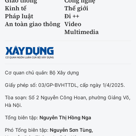
Giao thông
Công nghệ
Kinh tế
Thế giới
Pháp luật
Đi ++
An toàn giao thông
Video
Multimedia
Cơ quan chủ quản: Bộ Xây dựng
Giấy phép số: 03/GP-BVHTTDL, cấp ngày 1/4/2025.
Tòa soạn: Số 2 Nguyễn Công Hoan, phường Giảng Võ,
Hà Nội.
Tổng biên tập:
Nguyễn Thị Hồng Nga
Phó Tổng biên tập:
Nguyễn Sơn Tùng,