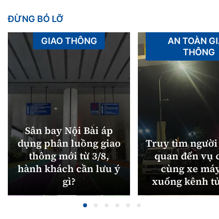
ĐỪNG BỎ LỠ
GIAO THÔNG
AN TOÀN G
THÔNG
Sân bay Nội Bài áp
dụng phân luồng giao
Truy tìm người 
thông mới từ 3/8,
quan đến vụ c
hành khách cần lưu ý
cùng xe máy
gì?
xuống kênh t