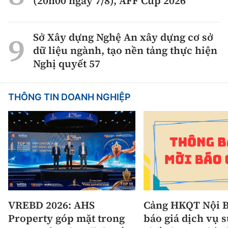
(20h00 ngày 7/8), AFF Cup 2026
Sở Xây dựng Nghệ An xây dựng cơ sở
dữ liệu ngành, tạo nền tảng thực hiện
Nghị quyết 57
THÔNG TIN DOANH NGHIỆP
VREBD 2026: AHS
Cảng HKQT Nội B
Property góp mặt trong
báo giá dịch vụ 