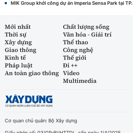
MIK Group khởi công dự án Imperia Sensa Park tại T
Mới nhất
Chất lượng sống
Thời sự
Văn hóa - Giải trí
Xây dựng
Thể thao
Giao thông
Công nghệ
Kinh tế
Thế giới
Pháp luật
Đi ++
An toàn giao thông
Video
Multimedia
Cơ quan chủ quản: Bộ Xây dựng
Giấy phép số: 03/GP-BVHTTDL, cấp ngày 1/4/2025.