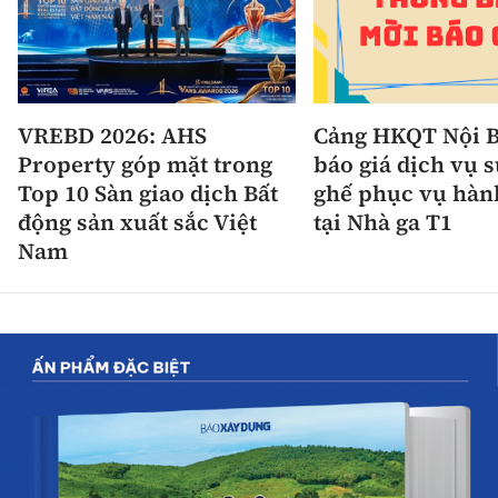
VREBD 2026: AHS
Cảng HKQT Nội B
Property góp mặt trong
báo giá dịch vụ 
Top 10 Sàn giao dịch Bất
ghế phục vụ hàn
động sản xuất sắc Việt
tại Nhà ga T1
Nam