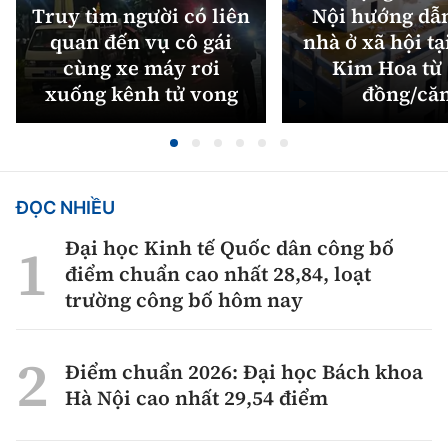
Truy tìm người có liên
Nội hướng dẫ
quan đến vụ cô gái
nhà ở xã hội tạ
cùng xe máy rơi
Kim Hoa từ 
xuống kênh tử vong
đồng/că
ĐỌC NHIỀU
Đại học Kinh tế Quốc dân công bố
điểm chuẩn cao nhất 28,84, loạt
trường công bố hôm nay
Điểm chuẩn 2026: Đại học Bách khoa
Hà Nội cao nhất 29,54 điểm