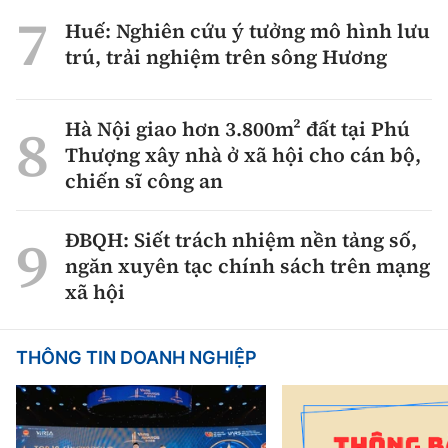
Huế: Nghiên cứu ý tưởng mô hình lưu
trú, trải nghiệm trên sông Hương
Hà Nội giao hơn 3.800m² đất tại Phú
Thượng xây nhà ở xã hội cho cán bộ,
chiến sĩ công an
ĐBQH: Siết trách nhiệm nền tảng số,
ngăn xuyên tạc chính sách trên mạng
xã hội
THÔNG TIN DOANH NGHIỆP