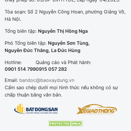
Tòa soạn: Số 2 Nguyễn Công Hoan, phường Giảng Võ,
Hà Nội.
Tổng biên tập:
Nguyễn Thị Hồng Nga
Phó Tổng biên tập:
Nguyễn Sơn Tùng,
Nguyễn Đức Thắng, La Đức Hùng
Hotline:
Quảng cáo và Phát hành:
0901 514 799
0915 057 282
Email:
bandoc@baoxaydung.vn
Cấm sao chép dưới mọi hình thức nếu không có sự
chấp thuận bằng văn bản.