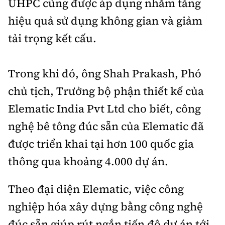
UHPC cũng được áp dụng nhằm tăng
hiệu quả sử dụng không gian và giảm
tải trọng kết cấu.
Trong khi đó, ông Shah Prakash, Phó
chủ tịch, Trưởng bộ phận thiết kế của
Elematic India Pvt Ltd cho biết, công
nghệ bê tông đúc sẵn của Elematic đã
được triển khai tại hơn 100 quốc gia
thông qua khoảng 4.000 dự án.
Theo đại diện Elematic, việc công
nghiệp hóa xây dựng bằng công nghệ
đúc sẵn giúp rút ngắn tiến độ dự án tới