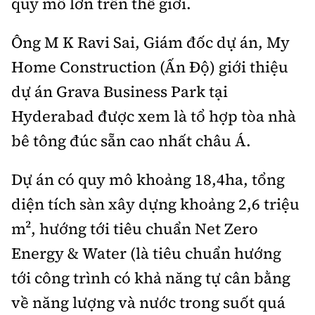
quy mô lớn trên thế giới.
Ông M K Ravi Sai, Giám đốc dự án, My
Home Construction (Ấn Độ) giới thiệu
dự án Grava Business Park tại
Hyderabad được xem là tổ hợp tòa nhà
bê tông đúc sẵn cao nhất châu Á.
Dự án có quy mô khoảng 18,4ha, tổng
diện tích sàn xây dựng khoảng 2,6 triệu
m², hướng tới tiêu chuẩn Net Zero
Energy & Water (là tiêu chuẩn hướng
tới công trình có khả năng tự cân bằng
về năng lượng và nước trong suốt quá