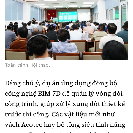
Toàn cảnh Hội thảo.
Đáng chú ý, dự án ứng dụng đồng bộ
công nghệ BIM 7D để quản lý vòng đời
công trình, giúp xử lý xung đột thiết kế
trước thi công. Các vật liệu mới như
vách Acotec hay bê tông siêu tính năng