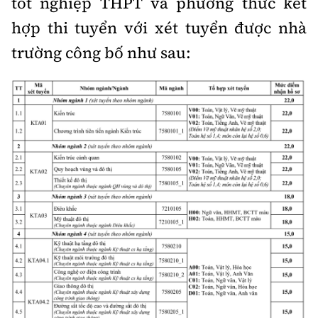
tốt nghiệp THPT và phương thức kết
hợp thi tuyển với xét tuyển được nhà
trường công bố như sau: