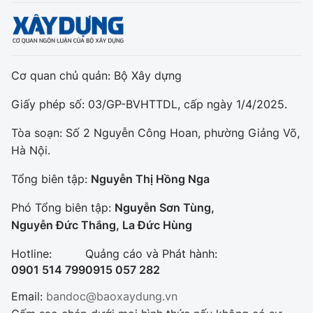
Cơ quan chủ quản: Bộ Xây dựng
Giấy phép số: 03/GP-BVHTTDL, cấp ngày 1/4/2025.
Tòa soạn: Số 2 Nguyễn Công Hoan, phường Giảng Võ,
Hà Nội.
Tổng biên tập:
Nguyễn Thị Hồng Nga
Phó Tổng biên tập:
Nguyễn Sơn Tùng,
Nguyễn Đức Thắng, La Đức Hùng
Hotline:
Quảng cáo và Phát hành:
0901 514 799
0915 057 282
Email:
bandoc@baoxaydung.vn