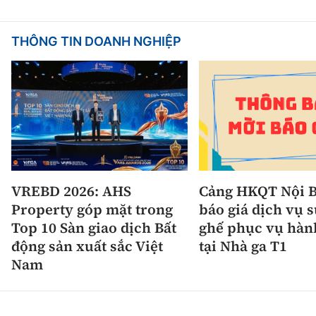
THÔNG TIN DOANH NGHIỆP
VREBD 2026: AHS
Cảng HKQT Nội B
Property góp mặt trong
báo giá dịch vụ 
Top 10 Sàn giao dịch Bất
ghế phục vụ hàn
động sản xuất sắc Việt
tại Nhà ga T1
Nam