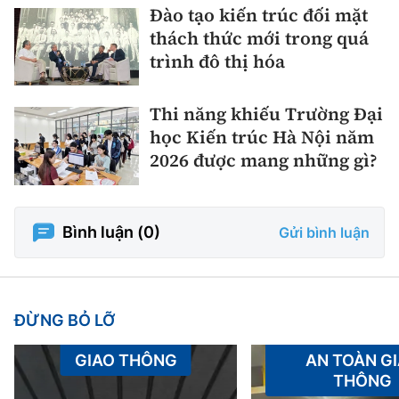
Đào tạo kiến trúc đối mặt
thách thức mới trong quá
trình đô thị hóa
Thi năng khiếu Trường Đại
học Kiến trúc Hà Nội năm
2026 được mang những gì?
Bình luận (
0
)
Gửi bình luận
ĐỪNG BỎ LỠ
GIAO THÔNG
AN TOÀN G
THÔNG