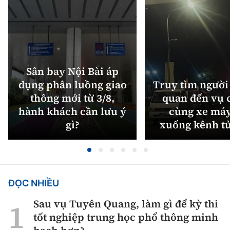
Sân bay Nội Bài áp
dụng phân luồng giao
Truy tìm người 
thông mới từ 3/8,
quan đến vụ c
hành khách cần lưu ý
cùng xe máy
gì?
xuống kênh t
ĐỌC NHIỀU
Sau vụ Tuyên Quang, làm gì để kỳ thi
tốt nghiệp trung học phổ thông minh