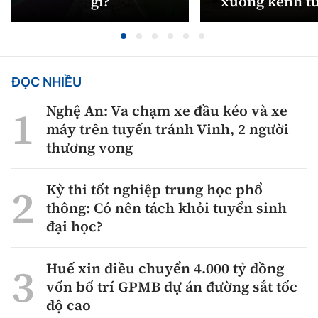
gì?
xuống kênh t
ĐỌC NHIỀU
Nghệ An: Va chạm xe đầu kéo và xe
máy trên tuyến tránh Vinh, 2 người
thương vong
Kỳ thi tốt nghiệp trung học phổ
thông: Có nên tách khỏi tuyển sinh
đại học?
Huế xin điều chuyển 4.000 tỷ đồng
vốn bố trí GPMB dự án đường sắt tốc
độ cao