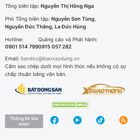
Tổng biên tập:
Nguyễn Thị Hồng Nga
Phó Tổng biên tập:
Nguyễn Sơn Tùng,
Nguyễn Đức Thắng, La Đức Hùng
Hotline:
Quảng cáo và Phát hành:
0901 514 799
0915 057 282
Email:
bandoc@baoxaydung.vn
Cấm sao chép dưới mọi hình thức nếu không có sự
chấp thuận bằng văn bản.
Thông tin tòa
soạn