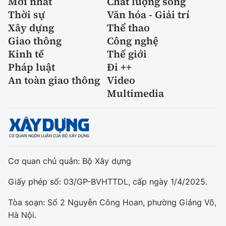
Mới nhất
Chất lượng sống
Thời sự
Văn hóa - Giải trí
Xây dựng
Thể thao
Giao thông
Công nghệ
Kinh tế
Thế giới
Pháp luật
Đi ++
An toàn giao thông
Video
Multimedia
Cơ quan chủ quản: Bộ Xây dựng
Giấy phép số: 03/GP-BVHTTDL, cấp ngày 1/4/2025.
Tòa soạn: Số 2 Nguyễn Công Hoan, phường Giảng Võ,
Hà Nội.