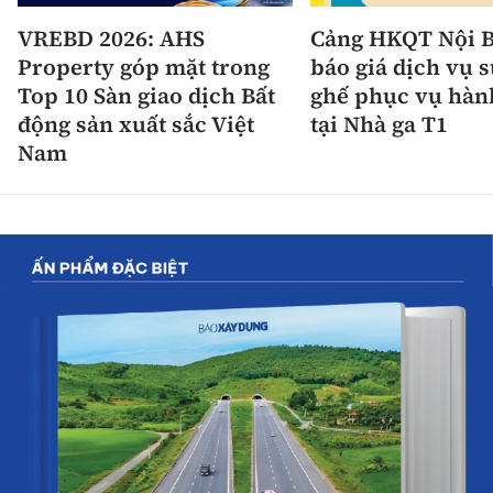
VREBD 2026: AHS
Cảng HKQT Nội B
Property góp mặt trong
báo giá dịch vụ 
Top 10 Sàn giao dịch Bất
ghế phục vụ hàn
động sản xuất sắc Việt
tại Nhà ga T1
Nam