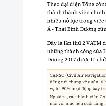
Theo đại diện Tổng côn
thành thành viên chính
nhiều nỗ lực trong việ
Á - Thái Bình Dương c
Đây là lần thứ 2 VATM đă
những thành công của H
Dương 2017 được tổ chức
CANSO (Civil Air Navigation
tiếng nói chung về quản lý 
vụ tới 90% hoạt động bay trê
Ngoài ra, các thành viên CA
mới với mục tiêu cuối cùng 