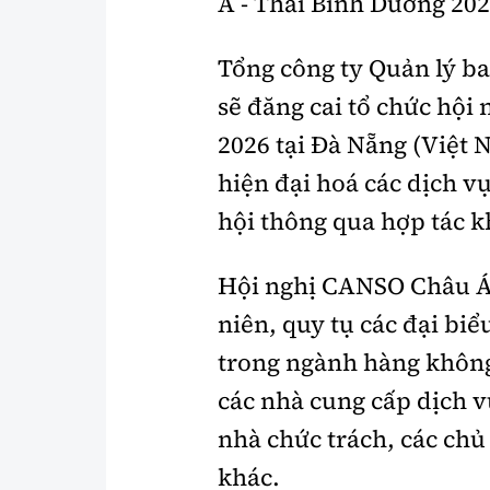
Á - Thái Bình Dương 202
Tổng công ty Quản lý b
sẽ đăng cai tổ chức hộ
2026 tại Đà Nẵng (Việt 
hiện đại hoá các dịch 
hội thông qua hợp tác k
Hội nghị CANSO Châu Á 
niên, quy tụ các đại bi
trong ngành hàng không
các nhà cung cấp dịch 
nhà chức trách, các chủ
khác.