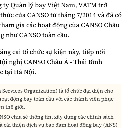
g ty Quản lý bay Việt Nam, VATM trở
 thức của CANSO từ tháng 7/2014 và đã có
c tham gia các hoạt động của CANSO Châu
ũng như CANSO toàn cầu.
ng cai tổ chức sự kiện này, tiếp nối
ội nghị CANSO Châu Á - Thái Bình
 tại Hà Nội.
 Services Organization) là tổ chức đại diện cho
hoạt động bay toàn cầu với các thành viên phục
n thế giới.
NSO chia sẻ thông tin, xây dựng các chính sách
là cải thiện dịch vụ bảo đảm hoạt động bay (ANS)