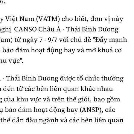
6.
ay Việt Nam (VATM) cho biết, đơn vị này
i nghị CANSO Châu Á - Thái Bình Dương
Nam) từ ngày 7 - 9/7 với chủ đề "Đẩy mạnh
vụ bảo đảm hoạt động bay và mở khoá cơ
hu vực".
- Thái Bình Dương được tổ chức thường
ểu đến từ các bên liên quan khác nhau
 của khu vực và trên thế giới, bao gồm
vụ bảo đảm hoạt động bay (ANSP), các
 thể dẫn đầu ngành và các bên liên quan