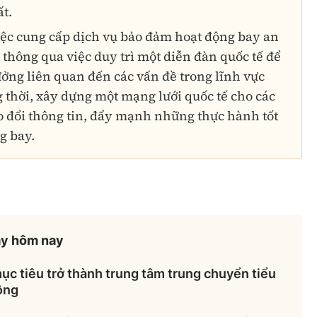
ất.
iệc cung cấp dịch vụ bảo đảm hoạt động bay an
 thông qua việc duy trì một diễn đàn quốc tế để
tưởng liên quan đến các vấn đề trong lĩnh vực
 thời, xây dựng một mạng lưới quốc tế cho các
o đổi thông tin, đẩy mạnh những thực hành tốt
g bay.
ày hôm nay
c tiêu trở thành trung tâm trung chuyển tiểu
ông