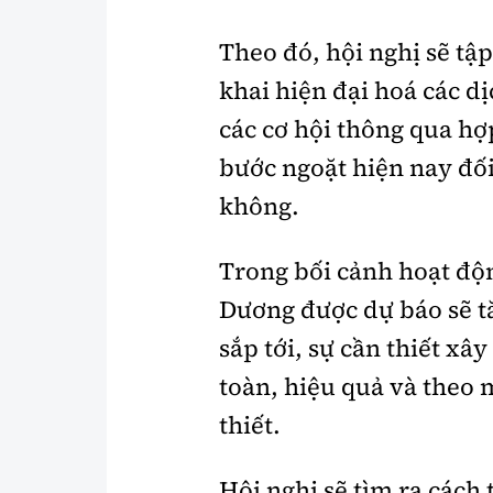
Theo đó, hội nghị sẽ tập
khai hiện đại hoá các d
các cơ hội thông qua hợ
bước ngoặt hiện nay đối
không.
Trong bối cảnh hoạt độn
Dương được dự báo sẽ t
sắp tới, sự cần thiết x
toàn, hiệu quả và theo
thiết.
Hội nghị sẽ tìm ra cách 