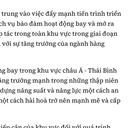
 trung vào việc đẩy mạnh tiến trình triển
ịch vụ bảo đảm hoạt động bay và mở ra
p tác trong toàn khu vực trong giai đoạn
 với sự tăng trưởng của ngành hàng
g bay trong khu vực châu Á - Thái Bình
ăng trưởng mạnh trong những thập niên
ây dựng năng suất và năng lực một cách an
 một cách hài hoà trở nên mạnh mẽ và cấp
tiếp cận của khu vực đối với quá trình