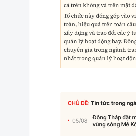
cả trên không và trên mặt đ
Tổ chức này đóng góp vào v
toàn, hiệu quả trên toàn cầu
xây dựng và trao đổi các ý 
quản lý hoạt động bay. Đồng
chuyên gia trong ngành tra
nhất trong quản lý hoạt độn
CHỦ ĐỀ:
Tin tức trong ng
Đồng Tháp đặt mụ
05/08
vùng sông Mê K