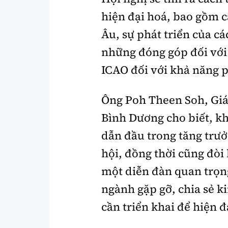
hiện đại hoá, bao gồm c
Âu, sự phát triển của c
những đóng góp đối với l
ICAO đối với khả năng p
Ông Poh Theen Soh, Gi
Bình Dương cho biết, kh
dẫn đầu trong tăng trư
hội, đồng thời cũng đòi
một diễn đàn quan trọng
ngành gặp gỡ, chia sẻ ki
cần triển khai để hiện đ