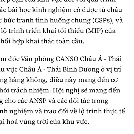
ác bài học kinh nghiệm có được từ châu
ác bức tranh tình huống chung (CSPs), và
ộ trình triển khai tối thiểu (MIP) của
hối hợp khai thác toàn cầu.
ám đốc Văn phòng CANSO Châu Á - Thái
u vực Châu Á - Thái Bình Dương ở vị trí
ởng hàng không, điều này mang đến cơ
 hỏi trách nhiệm. Hội nghị sẽ mang đến
 cho các ANSP và các đối tác trong
nh nghiệm và trao đổi về lộ trình thực tế
ại hoá vùng trời của khu vực.