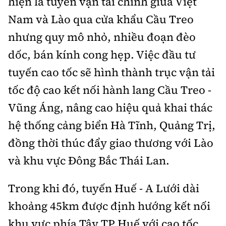
hiện là tuyến vận tải chính giữa Việt
Nam và Lào qua cửa khẩu Cầu Treo
nhưng quy mô nhỏ, nhiều đoạn đèo
dốc, bán kính cong hẹp. Việc đầu tư
tuyến cao tốc sẽ hình thành trục vận tải
tốc độ cao kết nối hành lang Cầu Treo -
Vũng Áng, nâng cao hiệu quả khai thác
hệ thống cảng biển Hà Tĩnh, Quảng Trị,
đồng thời thúc đẩy giao thương với Lào
và khu vực Đông Bắc Thái Lan.
Trong khi đó, tuyến Huế - A Lưới dài
khoảng 45km được định hướng kết nối
khu vực phía Tây TP Huế với cao tốc