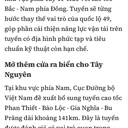
Bắc - Nam phía Đông. Tuyến sẽ từng
bước thay thế vai trò của quốc lộ 49,
góp phần cải thiện năng lực vận tải trên
tuyến có địa hình phức tạp và tiêu
chuẩn kỹ thuật còn hạn chế.
Mở thêm cửa ra biển cho Tây
Nguyên
Tại khu vực phía Nam, Cục Đường bộ
Việt Nam đề xuất bổ sung tuyến cao tốc
Phan Thiết - Bảo Lộc - Gia Nghĩa - Bu
Prăng dài khoảng 141km. Đây là tuyến
được đánh giá có vai trò quan trọng