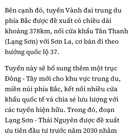
Bên cạnh đó, tuyến Vành đai trung du
phía Bắc được đề xuất có chiều dài
khoảng 378km, nối cửa khẩu Tân Thanh
(Lạng Sơn) với Sơn La, cơ bản đi theo
hướng quốc lộ 37.
Tuyến này sẽ bổ sung thêm một trục
Đông - Tây mới cho khu vực trung du,
miền núi phía Bắc, kết nối nhiều cửa
khẩu quốc tế và chia sẻ lưu lượng với
các tuyến hiện hữu. Trong đó, đoạn
Lạng Sơn - Thái Nguyên được đề xuất
ưu tiên đầu tư trước năm 2030 nhằm