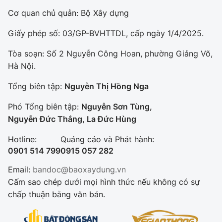
Cơ quan chủ quản: Bộ Xây dựng
Giấy phép số: 03/GP-BVHTTDL, cấp ngày 1/4/2025.
Tòa soạn: Số 2 Nguyễn Công Hoan, phường Giảng Võ,
Hà Nội.
Tổng biên tập:
Nguyễn Thị Hồng Nga
Phó Tổng biên tập:
Nguyễn Sơn Tùng,
Nguyễn Đức Thắng, La Đức Hùng
Hotline:
Quảng cáo và Phát hành:
0901 514 799
0915 057 282
Email:
bandoc@baoxaydung.vn
Cấm sao chép dưới mọi hình thức nếu không có sự
chấp thuận bằng văn bản.