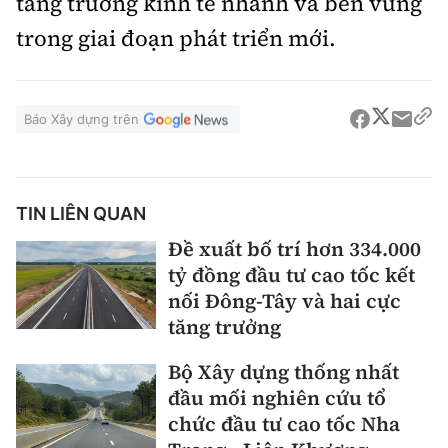
tăng trưởng kinh tế nhanh và bền vững
trong giai đoạn phát triển mới.
Báo Xây dựng trên
TIN LIÊN QUAN
Đề xuất bố trí hơn 334.000
tỷ đồng đầu tư cao tốc kết
nối Đông-Tây và hai cực
tăng trưởng
Bộ Xây dựng thống nhất
đầu mối nghiên cứu tổ
chức đầu tư cao tốc Nha