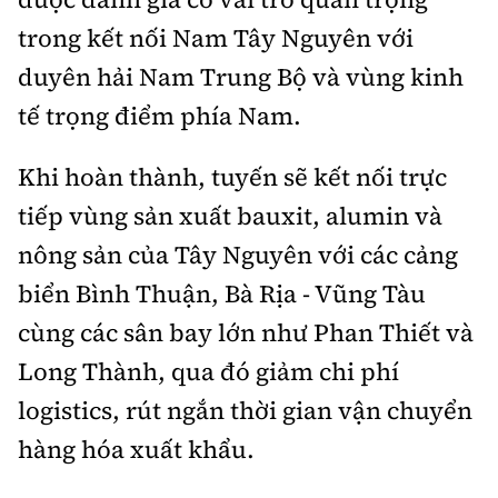
trong kết nối Nam Tây Nguyên với
duyên hải Nam Trung Bộ và vùng kinh
tế trọng điểm phía Nam.
Khi hoàn thành, tuyến sẽ kết nối trực
tiếp vùng sản xuất bauxit, alumin và
nông sản của Tây Nguyên với các cảng
biển Bình Thuận, Bà Rịa - Vũng Tàu
cùng các sân bay lớn như Phan Thiết và
Long Thành, qua đó giảm chi phí
logistics, rút ngắn thời gian vận chuyển
hàng hóa xuất khẩu.