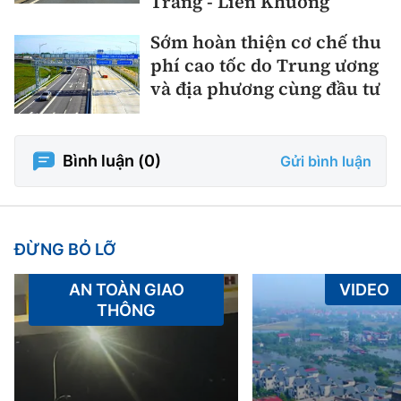
Trang - Liên Khương
Sớm hoàn thiện cơ chế thu
phí cao tốc do Trung ương
và địa phương cùng đầu tư
Bình luận (
0
)
Gửi bình luận
ĐỪNG BỎ LỠ
AN TOÀN GIAO
VIDEO
THÔNG