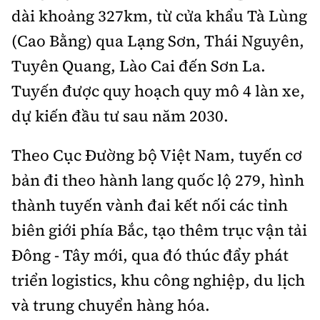
dài khoảng 327km, từ cửa khẩu Tà Lùng
(Cao Bằng) qua Lạng Sơn, Thái Nguyên,
Tuyên Quang, Lào Cai đến Sơn La.
Tuyến được quy hoạch quy mô 4 làn xe,
dự kiến đầu tư sau năm 2030.
Theo Cục Đường bộ Việt Nam, tuyến cơ
bản đi theo hành lang quốc lộ 279, hình
thành tuyến vành đai kết nối các tỉnh
biên giới phía Bắc, tạo thêm trục vận tải
Đông - Tây mới, qua đó thúc đẩy phát
triển logistics, khu công nghiệp, du lịch
và trung chuyển hàng hóa.