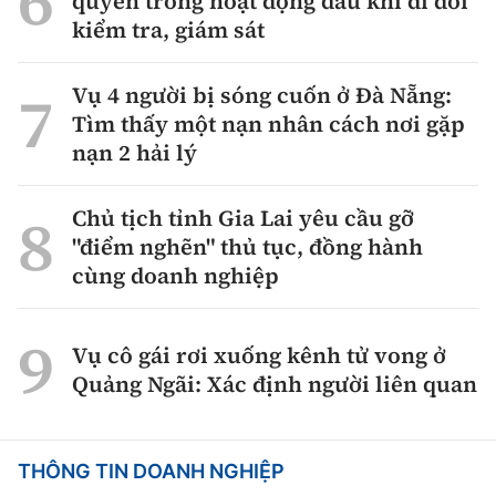
quyền trong hoạt động dầu khí đi đôi
kiểm tra, giám sát
Vụ 4 người bị sóng cuốn ở Đà Nẵng:
Tìm thấy một nạn nhân cách nơi gặp
nạn 2 hải lý
Chủ tịch tỉnh Gia Lai yêu cầu gỡ
"điểm nghẽn" thủ tục, đồng hành
cùng doanh nghiệp
Vụ cô gái rơi xuống kênh tử vong ở
Quảng Ngãi: Xác định người liên quan
THÔNG TIN DOANH NGHIỆP