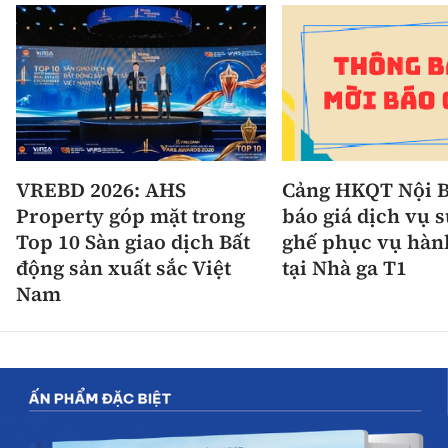
VREBD 2026: AHS
Cảng HKQT Nội B
Property góp mặt trong
báo giá dịch vụ 
Top 10 Sàn giao dịch Bất
ghế phục vụ hàn
động sản xuất sắc Việt
tại Nhà ga T1
Nam