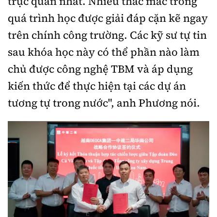
trực quan nhất. Nhiều thắc mắc trong
quá trình học được giải đáp cặn kẽ ngay
trên chính công trường. Các kỹ sư tự tin
sau khóa học này có thể
phần nào
làm
chủ
được
công nghệ TBM
và áp dụng
kiến thức để thực hiện
tại các dự án
tương tự trong nước", anh Phương nói.