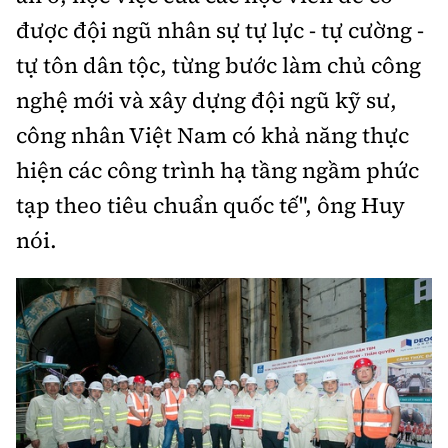
được đội ngũ nhân sự
tự lực
-
tự cường -
tự tôn dân tộc, từng bước làm chủ công
nghệ mới và xây dựng đội ngũ kỹ sư
,
công nhân
Việt Nam có khả năng thực
hiện
các công trình hạ tầng ngầm phức
tạp theo tiêu chuẩn quốc tế
", ông Huy
nói.