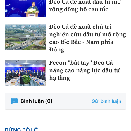
Đèo Cả đề xuất đầu tư mở
rộng đồng bộ cao tốc
Đèo Cả đề xuất chủ trì
nghiên cứu đầu tư mở rộng
cao tốc Bắc - Nam phía
Đông
Fecon "bắt tay" Đèo Cả
nâng cao năng lực đầu tư
hạ tầng
Bình luận (
0
)
Gửi bình luận
ĐỪNG BỎ LỠ