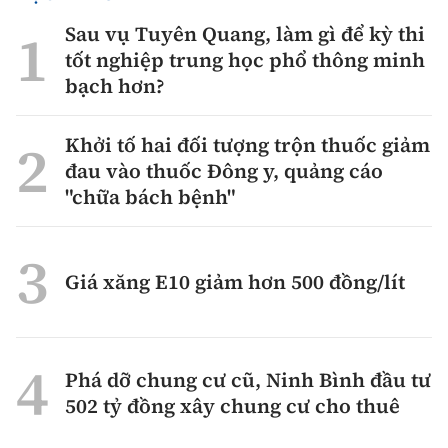
Sau vụ Tuyên Quang, làm gì để kỳ thi
tốt nghiệp trung học phổ thông minh
bạch hơn?
Khởi tố hai đối tượng trộn thuốc giảm
đau vào thuốc Đông y, quảng cáo
"chữa bách bệnh"
Giá xăng E10 giảm hơn 500 đồng/lít
Phá dỡ chung cư cũ, Ninh Bình đầu tư
502 tỷ đồng xây chung cư cho thuê