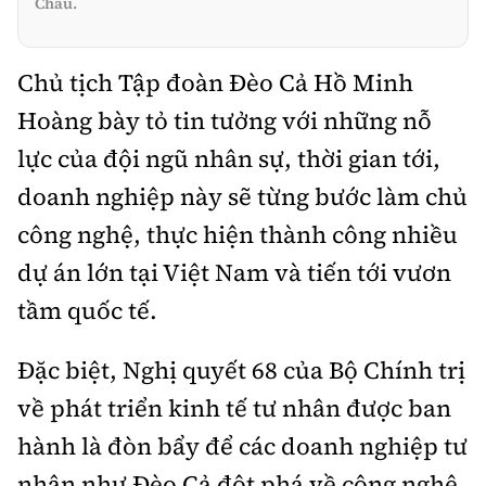
Châu.
Chủ tịch Tập đoàn Đèo Cả Hồ Minh
Hoàng bày tỏ tin tưởng
với những
nỗ
lực của
đội ngũ nhân sự
, thời gian tới
,
doanh nghiệp này
sẽ từng bước làm chủ
công nghệ, thực hiện thành công nhiều
dự án lớn tại Việt Nam và tiến tới vươn
tầm quốc tế.
Đặc biệt, Nghị quyết 68 của
Bộ Chính trị
về
phát triển kinh tế tư nhân
được ban
hành là đòn bẩy để các doanh nghiệp tư
nhân như Đèo Cả đột phá về công nghệ,