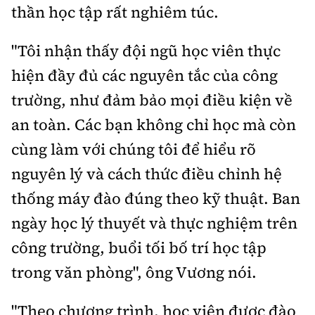
thần học tập rất nghiêm túc.
"
Tôi nhận thấy đội ngũ
học viên
thực
hiện đầy đủ các nguyên tắc của công
trường, như đảm bảo mọi điều kiện về
an toàn. Các bạn không chỉ học mà còn
cùng làm với chúng tôi để hiểu rõ
nguyên lý
v
à cách
thức
điều chỉnh hệ
thống máy đào đúng theo kỹ thuật.
Ban
ngày học lý thuyết và thực nghiệm trên
công trường, buổi tối bố trí học tập
trong văn phòng", ông Vương nói.
"
Theo
chương trình
, học
viên được đào