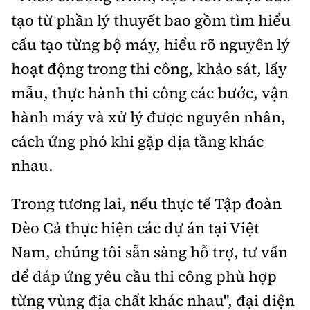
tạo
từ phần lý thuyết bao
gồm
tìm hiểu
cấu
tạo
từng bộ máy, hiểu rõ nguyên lý
hoạt động trong thi công, khảo sát, lấy
mẫu, thực
hành thi công
các bước
, vận
hành máy và xử lý được nguyên nhân,
cách
ứng
phó khi
gặp địa tầng khác
nhau.
Trong tương lai, nếu
thực tế Tập đoàn
Đèo Cả thực hiện các dự án tại Việt
Nam,
chúng tôi sẵn
sàng
hỗ trợ, tư vấn
để đáp ứng yêu cầu thi công
phù hợp
từng vùng địa chất khác nhau
", đại diện