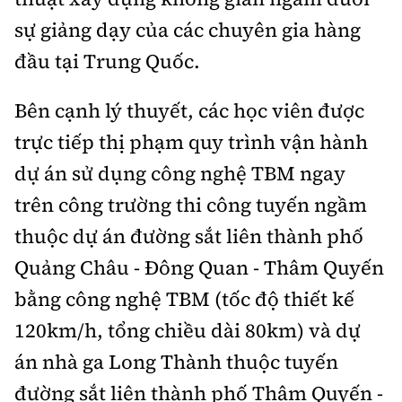
sự giảng dạy của các chuyên gia hàng
đầu tại Trung Quốc
.
B
ên cạnh lý thuyết, các học viên được
trực tiếp thị phạm quy trình vận hành
dự án sử dụng công nghệ TBM ngay
trên công trường thi công tuyến
ngầm
thuộc dự án
đường sắt liên thành phố
Quảng Châu
-
Đông Quan
-
Thâm Quyến
bằng công nghệ TBM (tốc độ thiết kế
120km/h, tổng chiều dài 80km) và dự
án nhà ga Long Thành thuộc tuyến
đường sắt liên thành
phố
Thâm Quyến
-