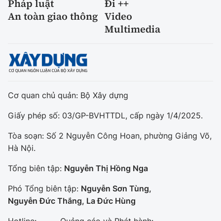
Pháp luật
Đi ++
An toàn giao thông
Video
Multimedia
Cơ quan chủ quản: Bộ Xây dựng
Giấy phép số: 03/GP-BVHTTDL, cấp ngày 1/4/2025.
Tòa soạn: Số 2 Nguyễn Công Hoan, phường Giảng Võ,
Hà Nội.
Tổng biên tập:
Nguyễn Thị Hồng Nga
Phó Tổng biên tập:
Nguyễn Sơn Tùng,
Nguyễn Đức Thắng, La Đức Hùng
Hotline:
Quảng cáo và Phát hành: