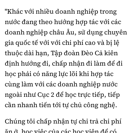
"
Khác với nhiều doanh nghiệp trong
nước đang theo
hướng h
ợp tác với các
d
oanh nghiệp châu Âu, sử dụng chuyên
gia quốc tế với với chi phí cao và bị lệ
thuộc dài hạn, Tập
đoàn
Đèo Cả kiên
địn
h
hướng đi, chấp nhận đi làm để đi
học phải có năng lực lõi khi hợp tác
cùng làm với các doanh nghiệp nước
ngoài như Cục 2 để học trực tiếp, tiếp
cần nhanh tiến tới tự chủ công nghệ.
Chúng
tôi chấp nhận tự chi trả chi phí
ăn ở, học việc của các học viên để có