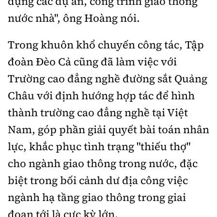
dựng các
dự án,
công trình
giao thông
nước
nhà", ông Hoàng nói.
Trong khuôn khổ chuyến công tác, Tập
đoàn Đèo Cả cũng đã làm việc với
Trường cao đẳng nghề đường sắt Quảng
Châu với định hướng hợp tác để hình
thành trường cao đẳng nghề tại Việt
Nam, góp phần giải quyết bài toán nhân
lực, khắc phục tình trạng "thiếu thợ"
cho ngành giao thông trong nước, đặc
biệt trong bối cảnh dư địa công việc
ngành hạ tầng giao thông trong giai
đoạn tới là cực kỳ lớn.