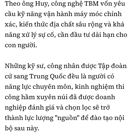
Theo ông Huy, c
ông nghệ TBM vốn yêu
cầu kỹ năng vận hành máy móc chính
xác, kiến thức địa chất sâu rộng và khả
năng xử lý sự cố, cần đầu tư dài hạn cho
con người.
Những kỹ sư
, công nhân
được Tập
đoàn
cử sang Trung Quốc đều là người có
năng lực chuyên môn, kinh nghiệm thi
công hầm xuyên núi đã
được doanh
nghiệp đánh giá và chọn lọc
sẽ trở
thành lực lượng
"nguồn"
để đào tạo nội
bộ
sau này
.