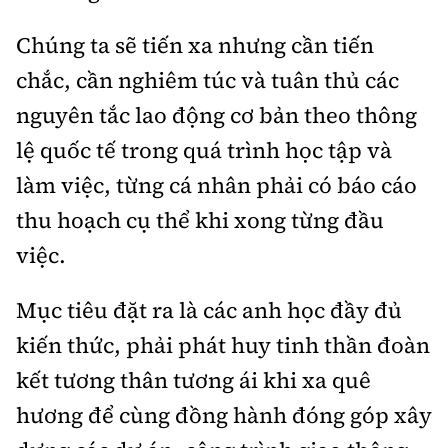
C
húng ta sẽ tiến xa nhưng cần tiến
chắc, cần nghiêm túc và tuân thủ các
nguyên tắc lao động cơ bản theo thông
lệ quốc tế trong quá trình học tập và
làm việc
,
từng cá nhân phải có
báo cáo
thu hoạch cụ thể
khi xong từng đầu
việc
.
Mục tiêu
đặt
ra là các anh
học đầy đủ
kiến thức, phải phát huy tinh thần đoàn
kết tương thân tương ái khi xa quê
hương
để cùng
đồng hành đóng góp xây