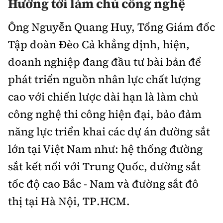
Hướng tới làm chủ công nghệ
Ông Nguyễn Quang Huy, Tổng Giám đốc
Tập đoàn Đèo Cả khẳng định, hiện,
doanh nghiệp đang
đầu tư bài bản để
phát triển nguồn nhân lực chất lượng
cao
với chiến lược dài hạn là
làm chủ
công nghệ thi công hiện đại, bảo
đảm
năng lực
triển khai các dự án
đường sắt
lớn tại Việt Nam như:
hệ thống đường
sắt kết nối với Trung Quốc, đường sắt
tốc độ cao Bắc
-
Nam và đường sắt đô
thị
tại Hà Nội,
TP.
HCM
.