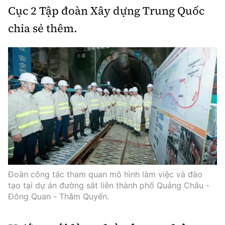
Cục 2 Tập đoàn Xây dựng Trung Quốc
chia sẻ thêm.
Đoàn công tác tham quan mô hình làm việc và đào
tạo tại dự án đường sắt liên thành phố Quảng Châu -
Đông Quan - Thâm Quyến.