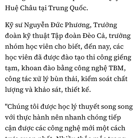
Huệ Châu tại Trung Quốc
.
Kỹ sư
Nguyễn Đức Phương, T
rưởng
đoàn
kỹ thuật Tập đoàn
Đèo Cả
, trưởng
nhóm học viên cho biết, đến nay, các
học viên đã được
đào tạo thi công giếng
tạm, khoan đào bằng công nghệ TBM,
công tác xử lý bùn thải, kiểm soát chất
lượng
và
khảo sát, thiết kế.
"Chúng tôi được học lý thuyết song song
với thực hành nên nhanh chóng tiếp
cận được các công nghệ mới một cách