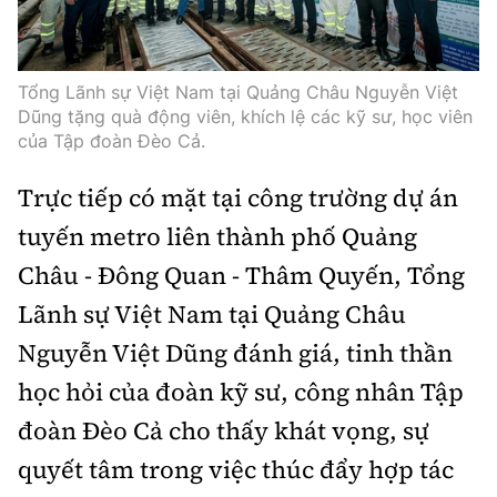
Tổng Lãnh sự Việt Nam tại Quảng Châu Nguyễn Việt
Dũng tặng quà động viên, khích lệ các kỹ sư, học viên
của Tập đoàn Đèo Cả.
Trực tiếp có mặt tại công trường dự án
tuyến metro liên thành phố Quảng
Châu - Đông Quan - Thâm Quyến, Tổng
Lãnh sự Việt Nam tại Quảng Châu
Nguyễn Việt Dũng đánh giá, tinh thần
học hỏi của đoàn kỹ sư, công nhân Tập
đoàn Đèo Cả cho thấy khát vọng, sự
quyết tâm trong việc thúc đẩy hợp tác