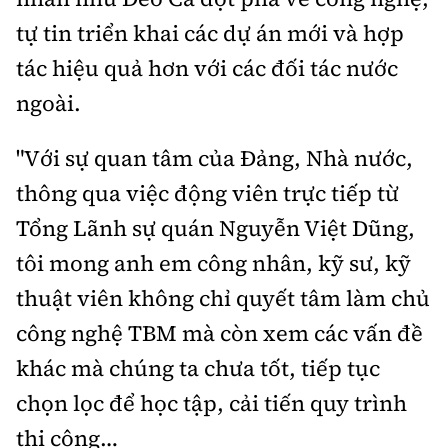
tự tin triển khai các dự án mới và hợp
tác hiệu quả hơn với các đối tác nước
ngoài.
"
Với sự quan tâm của Đảng, Nhà nước,
thông qua việc
động viên trực tiếp
từ
Tổng Lãnh sự quán Nguyễn Việt Dũng,
t
ôi mong anh em công
nhân,
kỹ sư, kỹ
thuật viên không chỉ quyết tâm làm chủ
công nghệ TBM mà còn xem các vấn đề
khác mà chúng ta chưa tốt, tiếp tục
chọn lọc để học tập, cải tiến quy trình
thi công…