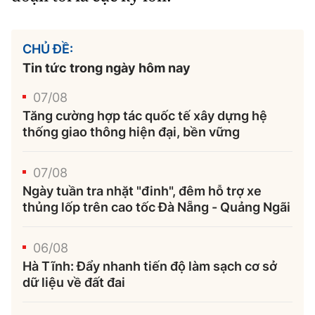
CHỦ ĐỀ:
Tin tức trong ngày hôm nay
07/08
Tăng cường hợp tác quốc tế xây dựng hệ
thống giao thông hiện đại, bền vững
07/08
Ngày tuần tra nhặt "đinh", đêm hỗ trợ xe
thủng lốp trên cao tốc Đà Nẵng - Quảng Ngãi
06/08
Hà Tĩnh: Đẩy nhanh tiến độ làm sạch cơ sở
dữ liệu về đất đai