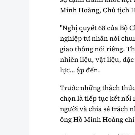
Minh Hoàng, Chủ tịch 
"Nghị quyết 68 của Bộ C
nghiệp tư nhân nói chu
giao thông nói riêng. Th
nhiên liệu, vật liệu, đặc
lực… ập đến.
Trước những thách thức
chọn là tiếp tục kết nối
người và chia sẻ trách
ông Hồ Minh Hoàng chia