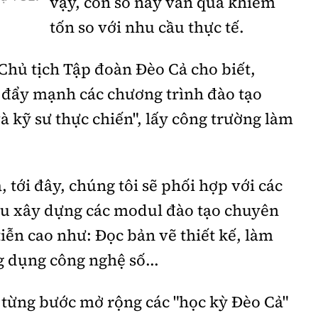
vậy, con số này vẫn quá khiêm
tốn so với nhu cầu thực tế.
 Chủ tịch Tập đoàn Đèo Cả cho biết,
đẩy mạnh các chương trình đào tạo
 kỹ sư thực chiến", lấy công trường làm
 tới đây, chúng tôi sẽ phối hợp với các
cứu xây dựng các modul đào tạo chuyên
iễn cao như: Đọc bản vẽ thiết kế, làm
g dụng công nghệ số...
 từng bước mở rộng các "học kỳ Đèo Cả"