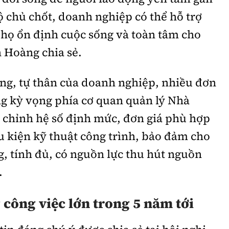
ộ chủ chốt, doanh nghiệp có thể hỗ trợ
 họ ổn định cuộc sống và toàn tâm cho
 Hoàng chia sẻ.
ộng, tự thân của doanh nghiệp, nhiều đơn
ng kỳ vọng phía cơ quan quản lý Nhà
 chỉnh hệ số định mức, đơn giá phù hợp
ều kiện kỹ thuật công trình, bảo đảm cho
, tính đủ, có nguồn lực thu hút nguồn
.
công việc lớn trong 5 năm tới