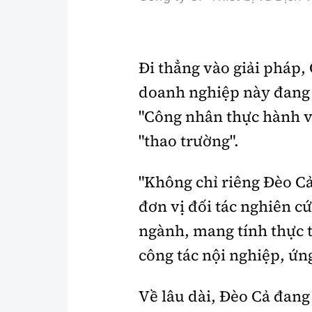
Đi thẳng vào giải pháp,
doanh nghiệp này đang 
"Công nhân thực hành và
"thao trường".
"Không chỉ riêng Đèo Cả,
đơn vị đối tác nghiên 
ngành, mang tính thực t
công tác nội nghiệp, ứn
Về lâu dài, Đèo Cả đang