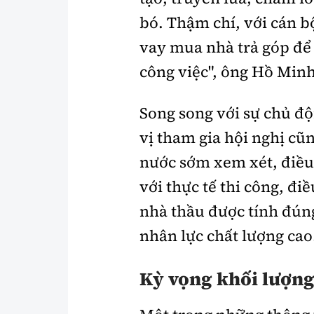
bó. Thậm chí, với cán b
vay mua nhà trả góp để
công việc", ông Hồ Minh
Song song với sự chủ đ
vị tham gia hội nghị cũ
nước sớm xem xét, điều
với thực tế thi công, đi
nhà thầu được tính đúng
nhân lực chất lượng cao
Kỳ vọng khối lượng 