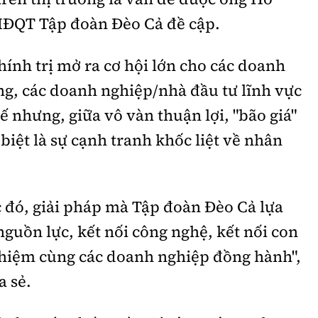
HĐQT Tập đoàn Đèo Cả đề cập.
hính trị mở ra cơ hội lớn cho các doanh
ng, các doanh nghiệp/nhà đầu tư lĩnh vực
ế nhưng, giữa vô vàn thuận lợi, "bão giá"
 biệt là sự cạnh tranh khốc liệt về nhân
 đó, giải pháp mà Tập đoàn Đèo Cả lựa
 nguồn lực, kết nối công nghệ, kết nối con
 nhiệm cùng các doanh nghiệp đồng hành",
 sẻ.