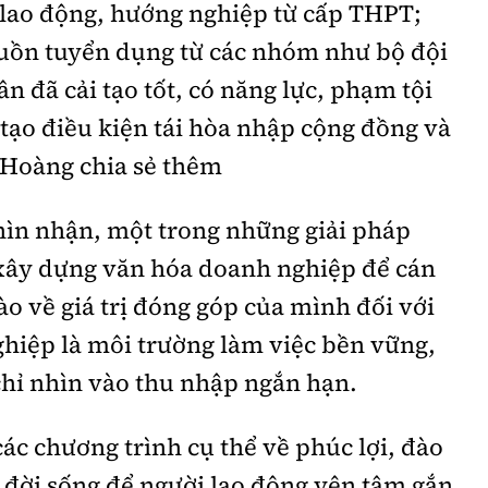
lao động, hướng nghiệp từ cấp THPT;
uồn tuyển dụng từ các nhóm như bộ đội
 đã cải tạo tốt, có năng lực, phạm tội
tạo điều kiện tái hòa nhập cộng đồng và
 Hoàng chia sẻ thêm
hìn nhận, một trong những giải pháp
 xây dựng văn hóa doanh nghiệp để cán
ào về giá trị đóng góp của mình đối với
hiệp là môi trường làm việc bền vững,
 chỉ nhìn vào thu nhập ngắn hạn.
ác chương trình cụ thể về phúc lợi, đào
o đời sống để người lao động yên tâm gắn