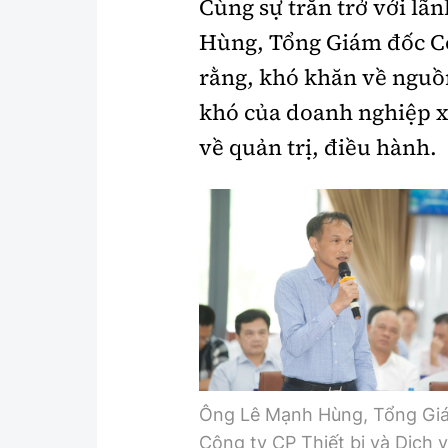
Cùng sự trăn trở với l
Hùng, Tổng Giám đốc Cô
rằng, khó khăn về nguồn
khó của doanh nghiệp x
về quản trị, điều hành.
Ông Lê Mạnh Hùng, Tổng Gi
Công ty CP Thiết bị và Dịch 