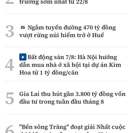
trường sớm nhất từ 22/8
Ngắm tuyến đường 470 tỷ đồng
vượt rừng núi hiểm trở ở Huế
Bất động sản 7/8: Hà Nội hướng
dẫn mua nhà ở xã hội tại dự án Kim
Hoa từ 1 tỷ đồng/căn
Gia Lai thu hút gần 3.800 tỷ đồng vốn
đầu tư trong tuần đầu tháng 8
"Bến sông Trăng" đoạt giải Nhất cuộc