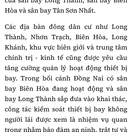
của sân bay Long Thành, sân bay Biên
Hòa và sân bay Tân Sơn Nhất.
Các địa bàn đông dân cư như Long
Thành, Nhơn Trạch, Biên Hòa, Long
Khánh, khu vực biên giới và trung tâm
chính trị - kinh tế cũng được yêu cầu
tăng cường quản lý hoạt động thiết bị
bay. Trong bối cảnh Đồng Nai có sân
bay Biên Hòa đang hoạt động và sân
bay Long Thành sắp đưa vào khai thác,
công tác kiểm soát thiết bị bay không
người lái được xem là nhiệm vụ quan
trọng nhằm bảo đảm an ninh, trật tự và