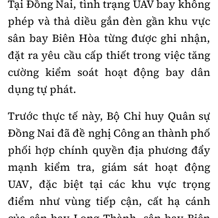
Tại Đồng Nai, tình trạng UAV bay không
phép và thả diều gắn đèn gần khu vực
sân bay Biên Hòa từng được ghi nhận,
đặt ra yêu cầu cấp thiết trong việc tăng
cường kiểm soát hoạt động bay dân
dụng tự phát.
Trước thực tế này, Bộ Chỉ huy Quân sự
Đồng Nai đã đề nghị Công an thành phố
phối hợp chính quyền địa phương đẩy
mạnh kiểm tra, giám sát hoạt động
UAV, đặc biệt tại các khu vực trọng
điểm như vùng tiếp cận, cất hạ cánh