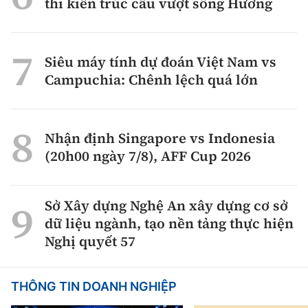
thi kiến trúc cầu vượt sông Hương
Siêu máy tính dự đoán Việt Nam vs
Campuchia: Chênh lệch quá lớn
Nhận định Singapore vs Indonesia
(20h00 ngày 7/8), AFF Cup 2026
Sở Xây dựng Nghệ An xây dựng cơ sở
dữ liệu ngành, tạo nền tảng thực hiện
Nghị quyết 57
THÔNG TIN DOANH NGHIỆP