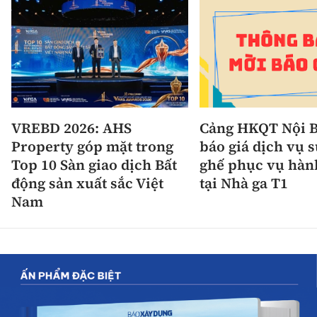
VREBD 2026: AHS
Cảng HKQT Nội B
Property góp mặt trong
báo giá dịch vụ 
Top 10 Sàn giao dịch Bất
ghế phục vụ hàn
động sản xuất sắc Việt
tại Nhà ga T1
Nam