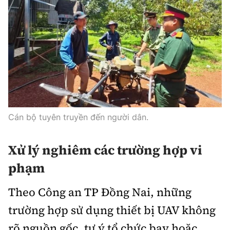
Cán bộ tuyên truyền đến người dân.
Xử lý nghiêm các trường hợp vi
phạm
Theo Công an TP Đồng Nai, những
trường hợp sử dụng thiết bị UAV không
rõ nguồn gốc, tự ý tổ chức bay hoặc