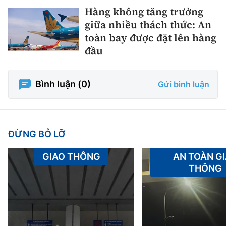
Hàng không tăng trưởng
giữa nhiều thách thức: An
toàn bay được đặt lên hàng
đầu
Bình luận (
0
)
Gửi bình luận
ĐỪNG BỎ LỠ
GIAO THÔNG
AN TOÀN G
THÔNG