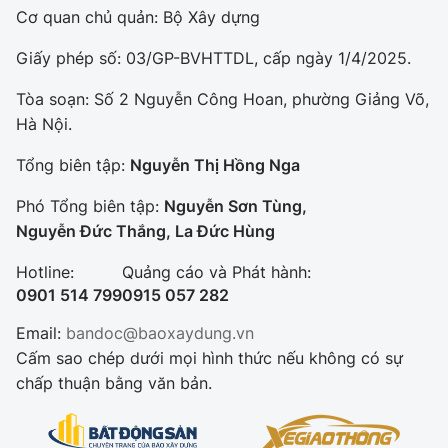
Cơ quan chủ quản: Bộ Xây dựng
Giấy phép số: 03/GP-BVHTTDL, cấp ngày 1/4/2025.
Tòa soạn: Số 2 Nguyễn Công Hoan, phường Giảng Võ,
Hà Nội.
Tổng biên tập:
Nguyễn Thị Hồng Nga
Phó Tổng biên tập:
Nguyễn Sơn Tùng,
Nguyễn Đức Thắng, La Đức Hùng
Hotline:
Quảng cáo và Phát hành:
0901 514 799
0915 057 282
Email:
bandoc@baoxaydung.vn
Cấm sao chép dưới mọi hình thức nếu không có sự
chấp thuận bằng văn bản.