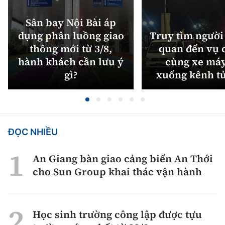
Sân bay Nội Bài áp
dụng phân luồng giao
Truy tìm người 
thông mới từ 3/8,
quan đến vụ c
hành khách cần lưu ý
cùng xe máy
gì?
xuống kênh t
ĐỌC NHIỀU
An Giang bàn giao cảng biển An Thới
cho Sun Group khai thác vận hành
Học sinh trường công lập được tựu