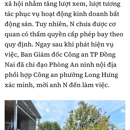
xã hội nhằm tăng lượt xem, lượt tương
tác phục vụ hoạt động kinh doanh bất
động sản. Tuy nhiên, N chưa được cơ
quan có thẩm quyền cấp phép bay theo
quy định. Ngay sau khi phát hiện vụ
việc, Ban Giám đốc Công an TP Đồng
Nai đã chỉ đạo Phòng An ninh nội địa
phối hợp Công an phường Long Hưng
xác minh, mời anh N đến làm việc.