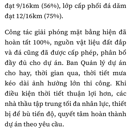
đạt 9/16km (56%), lớp cấp phối đá dăm
đạt 12/16km (75%).
Công tác giải phóng mặt bằng hiện đã
hoàn tất 100%, nguồn vật liệu đất đắp
và đá cũng đã được cấp phép, phân bổ
đầy đủ cho dự án. Ban Quản lý dự án
cho hay, thời gian qua, thời tiết mưa
kéo dài ảnh hưởng lớn thi công. Khi
điều kiện thời tiết thuận lợi hơn, các
nhà thầu tập trung tối đa nhân lực, thiết
bị để bù tiến độ, quyết tâm hoàn thành
dự án theo yêu cầu.