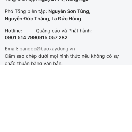
Phó Tổng biên tập:
Nguyễn Sơn Tùng,
Nguyễn Đức Thắng, La Đức Hùng
Hotline:
Quảng cáo và Phát hành:
0901 514 799
0915 057 282
Email:
bandoc@baoxaydung.vn
Cấm sao chép dưới mọi hình thức nếu không có sự
chấp thuận bằng văn bản.
Thông tin tòa
soạn