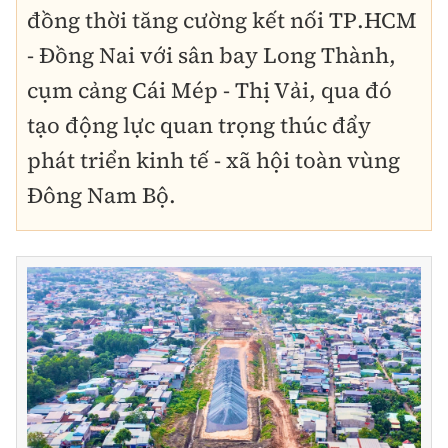
đồng thời tăng cường kết nối TP.HCM
- Đồng Nai với sân bay Long Thành,
cụm cảng Cái Mép - Thị Vải, qua đó
tạo động lực quan trọng thúc đẩy
phát triển kinh tế - xã hội toàn vùng
Đông Nam Bộ.