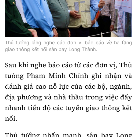
Thủ tướng lắng nghe các đơn vị báo cáo về hạ tầng
giao thông kết nối sân bay Long Thành.
Sau khi nghe báo cáo từ các đơn vị, Thủ
tướng Phạm Minh Chính ghi nhận và
đánh giá cao nỗ lực của các bộ, ngành,
địa phương và nhà thầu trong việc đẩy
nhanh tiến độ các tuyến giao thông kết
nối.
Thủ tướng nhấn mạnh, sân bay Long