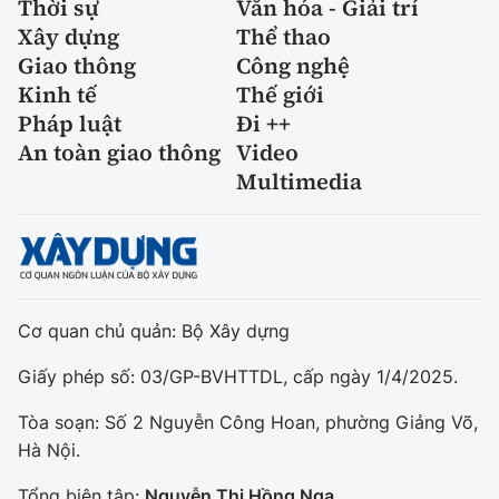
Thời sự
Văn hóa - Giải trí
Xây dựng
Thể thao
Giao thông
Công nghệ
Kinh tế
Thế giới
Pháp luật
Đi ++
An toàn giao thông
Video
Multimedia
Cơ quan chủ quản: Bộ Xây dựng
Giấy phép số: 03/GP-BVHTTDL, cấp ngày 1/4/2025.
Tòa soạn: Số 2 Nguyễn Công Hoan, phường Giảng Võ,
Hà Nội.
Tổng biên tập:
Nguyễn Thị Hồng Nga