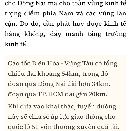
cho Đồng Nai mà cho toàn vùng kinh tế
trọng điểm phía Nam và các vùng lân
cận. Do đó, cần phát huy được kinh tế
hàng không, đẩy mạnh tăng trưởng
kinh tế.
Cao tốc Biên Hòa - Vũng Tàu có tổng
chiều dài khoảng 54km, trong đó
đoạn qua Đồng Nai dài hơn 34km,
đoạn qua TP.HCM dài gần 20km.
Khi đưa vào khai thác, tuyến đường
này sẽ chia sẻ áp lực giao thông cho
quốc lộ 51 vốn thường xuyên quá tải,