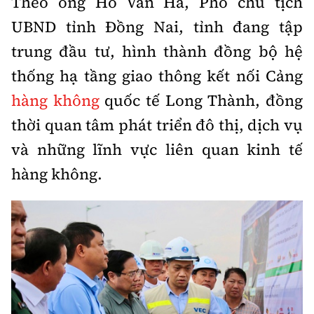
Theo ông Hồ Văn Hà, Phó chủ tịch
UBND tỉnh Đồng Nai, tỉnh đang tập
trung đầu tư, hình thành đồng bộ hệ
thống hạ tầng giao thông kết nối Cảng
hàng không
quốc tế Long Thành, đồng
thời quan tâm phát triển đô thị, dịch vụ
và những lĩnh vực liên quan kinh tế
hàng không.