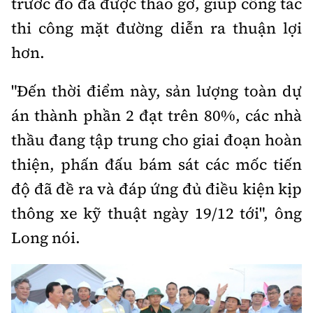
trước đó đã được tháo gỡ, giúp công tác
thi công mặt đường diễn ra thuận lợi
hơn.
"Đến thời điểm này, sản lượng toàn dự
án thành phần 2 đạt trên 80%, các nhà
thầu đang tập trung cho giai đoạn hoàn
thiện, phấn đấu bám sát các mốc tiến
độ đã đề ra và đáp ứng đủ điều kiện kịp
thông xe kỹ thuật ngày 19/12 tới", ông
Long nói.