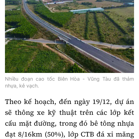
Nhiều đoạn cao tốc Biên Hòa - Vũng Tàu đã thảm
nhựa, kẻ vạch.
Theo kế hoạch, đến ngày 19/12, dự án
sẽ thông xe kỹ thuật trên các lớp kết
cấu mặt đường, trong đó bê tông nhựa
đạt 8/16km (50%), lớp CTB đá xi măng