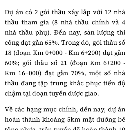
Dự án có 2 gói thầu xây lắp với 12 nhà
thầu tham gia (8 nhà thầu chính và 4
nhà thầu phụ). Đến nay, sản lượng thi
công đạt gần 65%. Trong đó, gói thầu số
18 (đoạn Km 0+000 - Km 6+200) đạt gần
60%; gói thầu số 21 (đoạn Km 6+200 -
Km 16+000) đạt gần 70%, một số nhà
thầu đang tập trung khắc phục tiến độ
chậm tại đoạn tuyến được giao.
Về các hạng mục chính, đến nay, dự án
hoàn thành khoảng 5km mặt đường bê
tông nhựa, trên tuyến đã hoàn thành 10