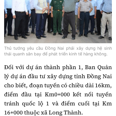
Thủ tướng yêu cầu Đồng Nai phải xây dựng hệ sinh
thái quanh sân bay để phát triển kinh tế hàng không.
Đối với dự án thành phần 1, Ban Quản
lý dự án đầu tư xây dựng tỉnh Đồng Nai
cho biết, đoạn tuyến có chiều dài 16km,
điểm đầu tại Km0+000 kết nối tuyến
tránh quốc lộ 1 và điểm cuối tại Km
16+000 thuộc xã Long Thành.