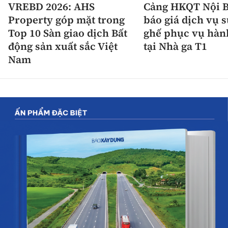
VREBD 2026: AHS
Cảng HKQT Nội B
Property góp mặt trong
báo giá dịch vụ 
Top 10 Sàn giao dịch Bất
ghế phục vụ hàn
động sản xuất sắc Việt
tại Nhà ga T1
Nam