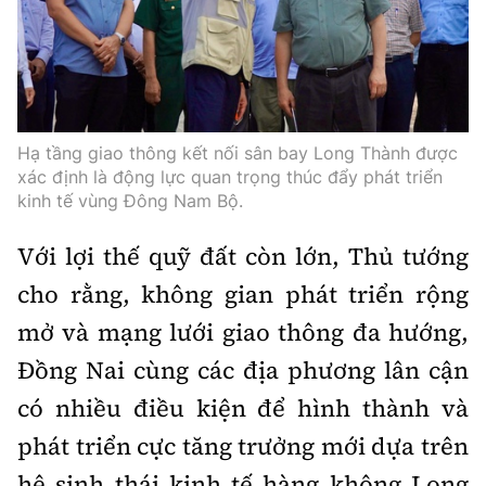
Hạ tầng giao thông kết nối sân bay Long Thành được
xác định là động lực quan trọng thúc đẩy phát triển
kinh tế vùng Đông Nam Bộ.
Với lợi thế quỹ đất còn lớn, Thủ tướng
cho rằng, không gian phát triển rộng
mở và mạng lưới giao thông đa hướng,
Đồng Nai cùng các địa phương lân cận
có nhiều điều kiện để hình thành và
phát triển cực tăng trưởng mới dựa trên
hệ sinh thái kinh tế hàng không Long