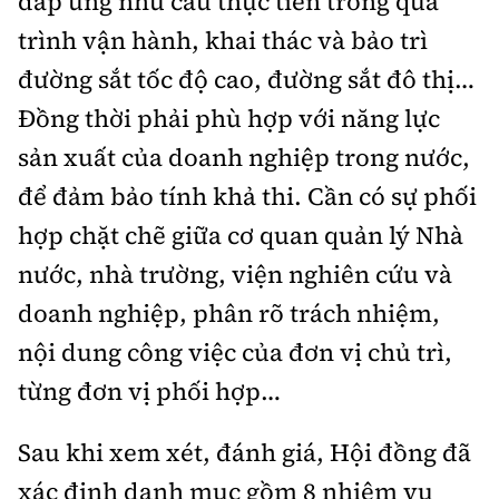
đáp ứng nhu cầu thực tiễn trong quá
trình vận hành, khai thác và bảo trì
đường sắt tốc độ cao, đường sắt đô thị…
Đồng thời phải phù hợp với năng lực
sản xuất của doanh nghiệp trong nước,
để đảm bảo tính khả thi. Cần có sự phối
hợp chặt chẽ giữa cơ quan quản lý Nhà
nước, nhà trường, viện nghiên cứu và
doanh nghiệp, phân rõ trách nhiệm,
nội dung công việc của đơn vị chủ trì,
từng đơn vị phối hợp…
Sau khi xem xét, đánh giá, Hội đồng đã
xác định danh mục gồm 8 nhiệm vụ