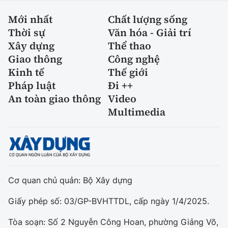
Mới nhất
Chất lượng sống
Thời sự
Văn hóa - Giải trí
Xây dựng
Thể thao
Giao thông
Công nghệ
Kinh tế
Thế giới
Pháp luật
Đi ++
An toàn giao thông
Video
Multimedia
Cơ quan chủ quản: Bộ Xây dựng
Giấy phép số: 03/GP-BVHTTDL, cấp ngày 1/4/2025.
Tòa soạn: Số 2 Nguyễn Công Hoan, phường Giảng Võ,