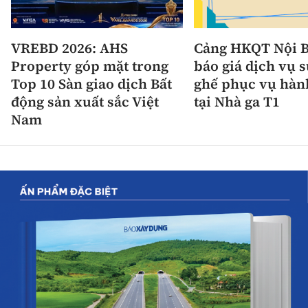
VREBD 2026: AHS
Cảng HKQT Nội B
Property góp mặt trong
báo giá dịch vụ 
Top 10 Sàn giao dịch Bất
ghế phục vụ hàn
động sản xuất sắc Việt
tại Nhà ga T1
Nam