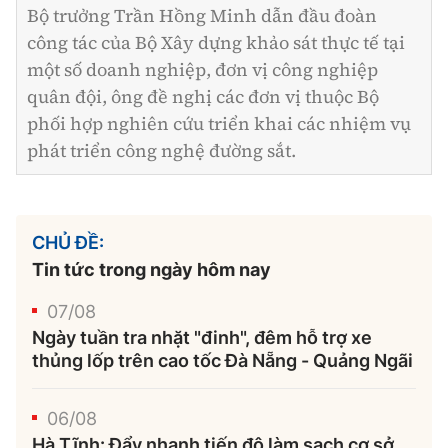
Bộ trưởng Trần Hồng Minh dẫn đầu đoàn
công tác của Bộ Xây dựng khảo sát thực tế tại
một số doanh nghiệp, đơn vị công nghiệp
quân đội, ông đề nghị các đơn vị thuộc Bộ
phối hợp nghiên cứu triển khai các nhiệm vụ
phát triển công nghệ đường sắt.
CHỦ ĐỀ:
Tin tức trong ngày hôm nay
07/08
Ngày tuần tra nhặt "đinh", đêm hỗ trợ xe
thủng lốp trên cao tốc Đà Nẵng - Quảng Ngãi
06/08
Hà Tĩnh: Đẩy nhanh tiến độ làm sạch cơ sở