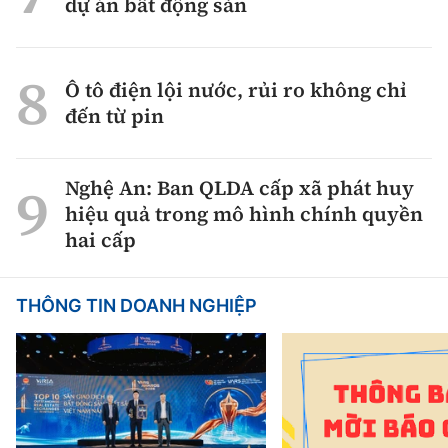
dự án bất động sản
Ô tô điện lội nước, rủi ro không chỉ
đến từ pin
Nghệ An: Ban QLDA cấp xã phát huy
hiệu quả trong mô hình chính quyền
hai cấp
THÔNG TIN DOANH NGHIỆP