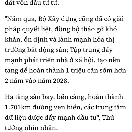
dắt vốn đầu tư tư.
"Năm qua, Bộ Xây dựng cũng đã có giải
pháp quyết liệt, đồng bộ tháo gỡ khó
khăn, ổn định và lành mạnh hóa thị
trường bất động sản; Tập trung đẩy
mạnh phát triển nhà ở xã hội, tạo nền
tảng để hoàn thành 1 triệu căn sớm hơn
2 năm vào năm 2028.
Hạ tầng sân bay, bến cảng, hoàn thành
1.701km đường ven biển, các trung tâm
dữ liệu được đẩy mạnh đầu tư", Thủ
tướng nhìn nhận.