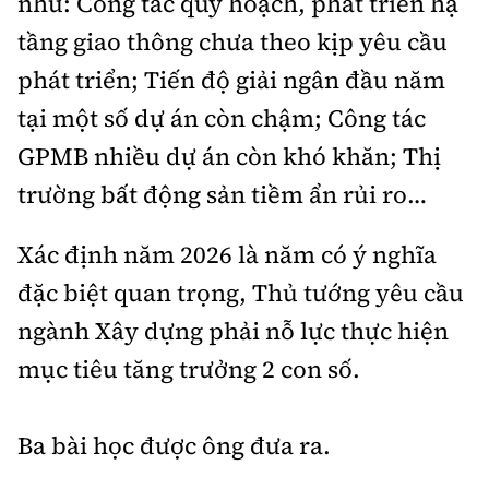
như: Công tác quy hoạch, phát triển hạ
tầng giao thông chưa theo kịp yêu cầu
phát triển; Tiến độ giải ngân đầu năm
tại một số dự án còn chậm; Công tác
GPMB nhiều dự án còn khó khăn; Thị
trường bất động sản tiềm ẩn rủi ro…
Xác định năm 2026 là năm có ý nghĩa
đặc biệt quan trọng, Thủ tướng yêu cầu
ngành Xây dựng phải nỗ lực thực hiện
mục tiêu tăng trưởng 2 con số.
Ba bài học được ông đưa ra.