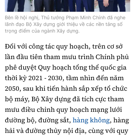
Bên lề hội nghị, Thủ tướng Phạm Minh Chính đã nghe
lãnh đạo Bộ Xây dựng giới thiệu về các nền tảng số
trọng điểm của ngành Xây dựng.
Đối với công tác quy hoạch, trên cơ sở
lần đầu tiên tham mưu trình Chính phủ
phê duyệt Quy hoạch tổng thể quốc gia
thời kỳ 2021 - 2030, tầm nhìn đến năm
2050, sau khi tiến hành sắp xếp tổ chức
bộ máy, Bộ Xây dựng đã tích cực tham
mưu điều chỉnh quy hoạch mạng lưới
đường bộ, đường sắt,
hàng không
, hàng
hải và đường thủy nội địa, cùng với quy