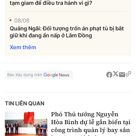
tạm giam để điều tra hành vi gì?
08/08
Quảng Ngãi: Đối tượng trốn án phạt tù bị bắt
giữ khi đang ẩn nấp ở Lâm Đồng
Xem thêm
Báo Xây dựng trên
TIN LIÊN QUAN
Phó Thủ tướng Nguyễn
Hòa Bình dự lễ gắn biển tại
công trình quản lý bay sân