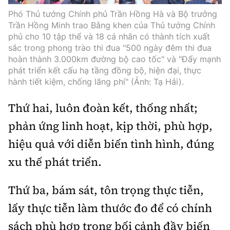
Phó Thủ tướng Chính phủ Trần Hồng Hà và Bộ trưởng
Trần Hồng Minh trao Bằng khen của Thủ tướng Chính
phủ cho 10 tập thể và 18 cá nhân có thành tích xuất
sắc trong phong trào thi đua "500 ngày đêm thi đua
hoàn thành 3.000km đường bộ cao tốc" và "Đẩy mạnh
phát triển kết cấu hạ tầng đồng bộ, hiện đại, thực
hành tiết kiệm, chống lãng phí" (Ảnh: Tạ Hải).
Thứ hai, luôn đoàn kết, thống nhất;
phản ứng linh hoạt, kịp thời, phù hợp,
hiệu quả với diễn biến tình hình, đúng
xu thế phát triển.
Thứ ba, bám sát, tôn trọng thực tiễn,
lấy thực tiễn làm thước đo để có chính
sách phù hợp trong bối cảnh đầy biến