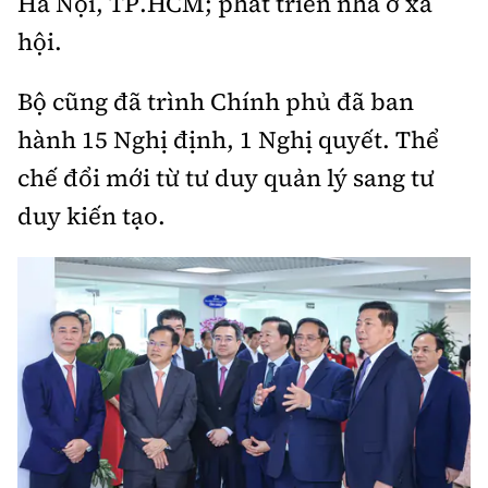
Hà Nội, TP.HCM; phát triển nhà ở xã
hội.
Bộ cũng đã trình Chính phủ đã ban
hành 15 Nghị định, 1 Nghị quyết. Thể
chế đổi mới từ tư duy quản lý sang tư
duy kiến tạo.