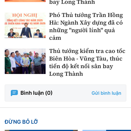
bay Long Thành
Phó Thủ tướng Trần Hồng
Hà: Ngành Xây dựng đã có
những "người lính" quả
cảm
Thủ tướng kiểm tra cao tốc
Biên Hòa - Vũng Tàu, thúc
tiến độ kết nối sân bay
Long Thành
Bình luận (
0
)
Gửi bình luận
ĐỪNG BỎ LỠ