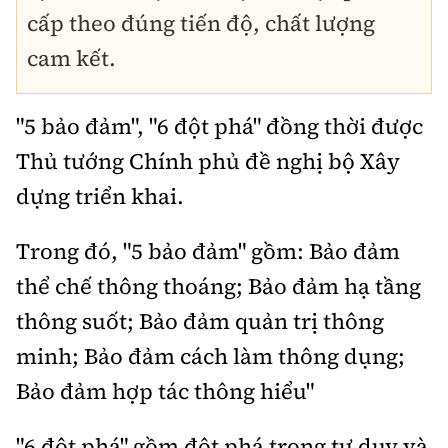
cấp theo đúng tiến độ, chất lượng
cam kết.
"5 bảo đảm", "6 đột phá" đồng thời được
Thủ tướng Chính phủ đề nghị bộ Xây
dựng triển khai.
Trong đó, "5 bảo đảm" gồm: Bảo đảm
thể chế thông thoáng; Bảo đảm hạ tầng
thông suốt; Bảo đảm quản trị thông
minh; Bảo đảm cách làm thông dụng;
Bảo đảm hợp tác thông hiểu"
"6 đột phá" gồm đột phá trong tư duy và