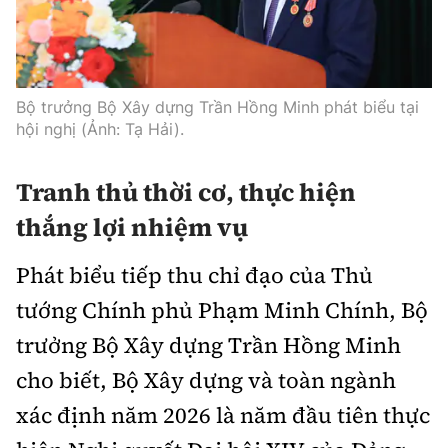
Bộ trưởng Bộ Xây dựng Trần Hồng Minh phát biểu tại
hội nghị (Ảnh: Tạ Hải).
Tranh thủ thời cơ, thực hiện
thắng lợi nhiệm vụ
Phát biểu tiếp thu chỉ đạo của Thủ
tướng Chính phủ Phạm Minh Chính, Bộ
trưởng Bộ Xây dựng Trần Hồng Minh
cho biết, Bộ Xây dựng và toàn ngành
xác định năm 2026 là năm đầu tiên thực