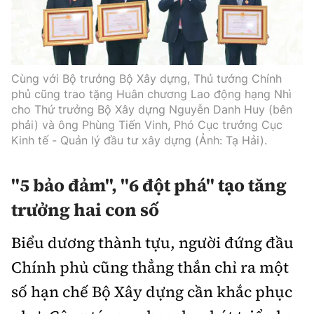
Cùng với Bộ trưởng Bộ Xây dựng, Thủ tướng Chính
phủ cũng trao tặng Huân chương Lao động hạng Nhì
cho Thứ trưởng Bộ Xây dựng Nguyễn Danh Huy (bên
phải) và ông Phùng Tiến Vinh, Phó Cục trưởng Cục
Kinh tế - Quản lý đầu tư xây dựng (Ảnh: Tạ Hải).
"5 bảo đảm", "6 đột phá" tạo tăng
trưởng hai con số
Biểu dương thành tựu, người đứng đầu
Chính phủ cũng thẳng thắn chỉ ra một
số hạn chế Bộ Xây dựng cần khắc phục