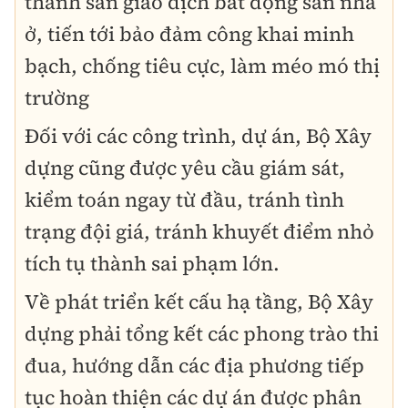
thành sàn giao dịch bất động sản nhà
ở, tiến tới bảo đảm công khai minh
bạch, chống tiêu cực, làm méo mó thị
trường
Đối với các công trình, dự án, Bộ Xây
dựng cũng được yêu cầu giám sát,
kiểm toán ngay từ đầu, tránh tình
trạng đội giá, tránh khuyết điểm nhỏ
tích tụ thành sai phạm lớn.
Về phát triển kết cấu hạ tầng, Bộ Xây
dựng phải tổng kết các phong trào thi
đua, hướng dẫn các địa phương tiếp
tục hoàn thiện các dự án được phân