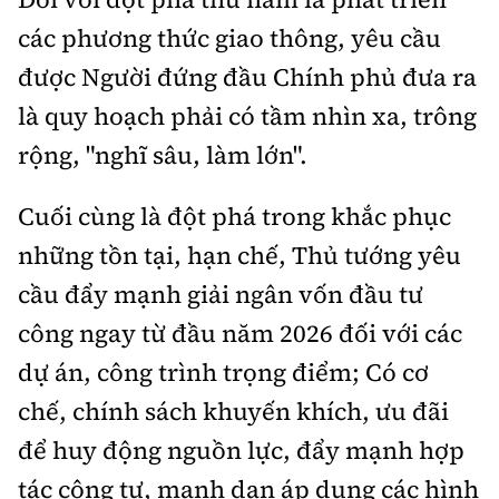
các phương thức giao thông, yêu cầu
được Người đứng đầu Chính phủ đưa ra
là quy hoạch phải có tầm nhìn xa, trông
rộng, "nghĩ sâu, làm lớn".
Cuối cùng là đột phá trong khắc phục
những tồn tại, hạn chế, Thủ tướng yêu
cầu đẩy mạnh giải ngân vốn đầu tư
công ngay từ đầu năm 2026 đối với các
dự án, công trình trọng điểm; Có cơ
chế, chính sách khuyến khích, ưu đãi
để huy động nguồn lực, đẩy mạnh hợp
tác công tư, mạnh dạn áp dụng các hình