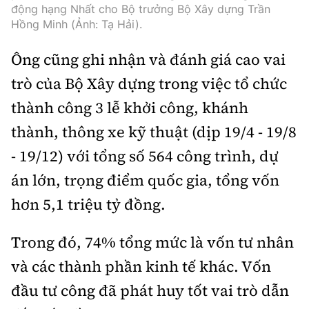
động hạng Nhất cho Bộ trưởng Bộ Xây dựng Trần
Hồng Minh (Ảnh: Tạ Hải).
Ông cũng ghi nhận và đánh giá cao vai
trò của Bộ Xây dựng trong việc tổ chức
thành công 3 lễ khởi công, khánh
thành, thông xe kỹ thuật (dịp 19/4 - 19/8
- 19/12) với tổng số 564 công trình, dự
án lớn, trọng điểm quốc gia, tổng vốn
hơn 5,1 triệu tỷ đồng.
Trong đó, 74% tổng mức là vốn tư nhân
và các thành phần kinh tế khác. Vốn
đầu tư công đã phát huy tốt vai trò dẫn