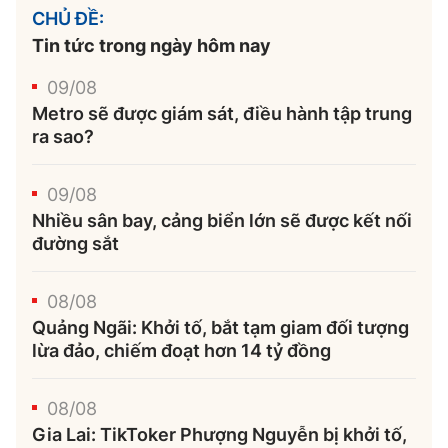
CHỦ ĐỀ:
Tin tức trong ngày hôm nay
09/08
Metro sẽ được giám sát, điều hành tập trung
ra sao?
09/08
Nhiều sân bay, cảng biển lớn sẽ được kết nối
đường sắt
08/08
Quảng Ngãi: Khởi tố, bắt tạm giam đối tượng
lừa đảo, chiếm đoạt hơn 14 tỷ đồng
08/08
Gia Lai: TikToker Phượng Nguyễn bị khởi tố,