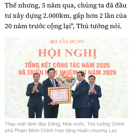
Thế nhưng, 5 năm qua, chúng ta đã đầu
tư xây dựng 2.000km, gấp hơn 2 lần của
20 năm trước cộng lại", Thủ tướng nói.
Thay mặt lãnh đạo Đảng, Nhà nước, Thủ tướng Chính
phủ Phạm Minh Chính trao tặng Huân chương Lao